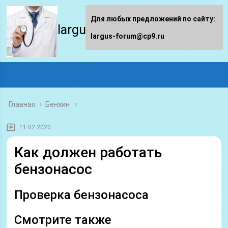
Для любых предложений по сайту:
largus-forum.ru
largus-forum@cp9.ru
Главная
›
Бензин
11.02.2020
Как должен работать
бензонасос
Проверка бензонасоса
Смотрите также