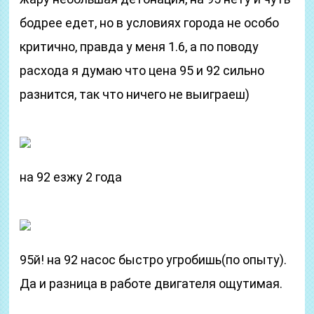
бодрее едет, но в условиях города не особо
критично, правда у меня 1.6, а по поводу
расхода я думаю что цена 95 и 92 сильно
разнится, так что ничего не выиграеш)
на 92 езжу 2 года
95й! на 92 насос быстро угробишь(по опыту).
Да и разница в работе двигателя ощутимая.