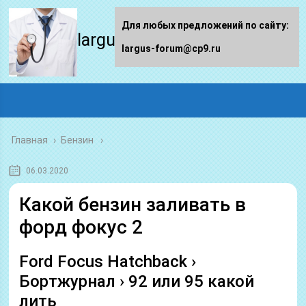
Для любых предложений по сайту:
largus-forum.ru
largus-forum@cp9.ru
Главная
›
Бензин
06.03.2020
Какой бензин заливать в
форд фокус 2
Ford Focus Hatchback ›
Бортжурнал › 92 или 95 какой
лить