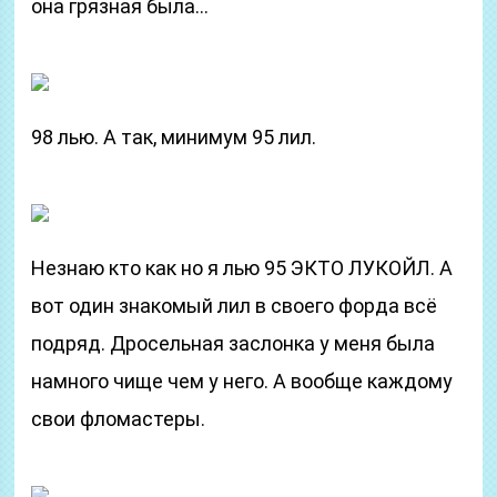
она грязная была…
98 лью. А так, минимум 95 лил.
Незнаю кто как но я лью 95 ЭКТО ЛУКОЙЛ. А
вот один знакомый лил в своего форда всё
подряд. Дросельная заслонка у меня была
намного чище чем у него. А вообще каждому
свои фломастеры.