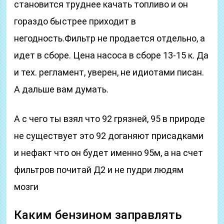
становится труднее качать топливо и он
гораздо быстрее приходит в
негодность.Фильтр не продается отдельно, а
идет в сборе. Цена насоса в сборе 13-15 к. Да
и тех. регламент, уверен, не идиотами писан.
А дальше вам думать.
А с чего ты взял что 92 грязней, 95 в природе
не существует это 92 доганяют присадками
и нефакт что он будет именно 95м, а на счет
фильтров почитай Д2 и не пудри людям
мозги
Каким бензином заправлять