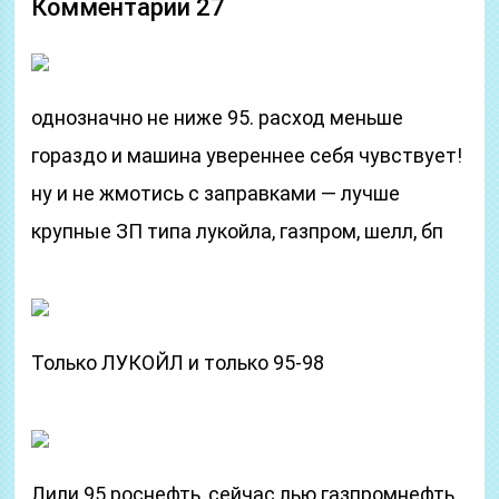
Комментарии 27
однозначно не ниже 95. расход меньше
гораздо и машина увереннее себя чувствует!
ну и не жмотись с заправками — лучше
крупные ЗП типа лукойла, газпром, шелл, бп
Только ЛУКОЙЛ и только 95-98
Лили 95 роснефть, сейчас лью газпромнефть