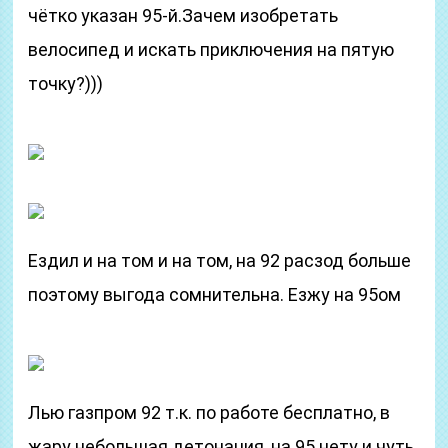
чётко указан 95-й.Зачем изобретать
велосипед и искать приключения на пятую
точку?)))
Ездил и на том и на том, на 92 расзод больше
поэтому выгода сомнительна. Езжу на 95ом
Лью газпром 92 т.к. по работе бесплатно, в
жару небольшая детонация, на 95 нету и чуть