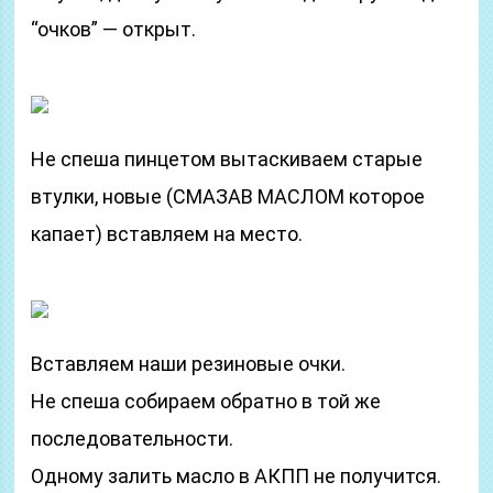
“очков” — открыт.
Не спеша пинцетом вытаскиваем старые
втулки, новые (СМАЗАВ МАСЛОМ которое
капает) вставляем на место.
Вставляем наши резиновые очки.
Не спеша собираем обратно в той же
последовательности.
Одному залить масло в АКПП не получится.