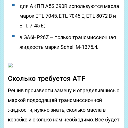
для АКПП A5S 390R используются масла
марок ETL 7045, ETL 7045 E, ETL 8072 B и
ETL 7-45 E;
в GA6HP26Z – только трансмиссионная
жидкость марки Schell M-1375.4.
Сколько требуется ATF
Решив произвести замену и определившись с
маркой подходящей трансмиссионной
жидкости, нужно знать, сколько масла в
коробке и сколько нам необходимо. Всё будет