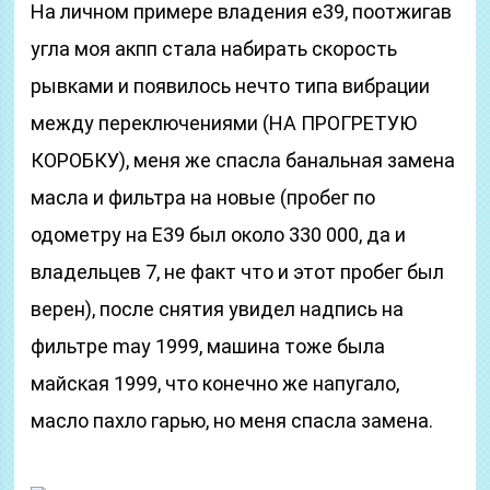
На личном примере владения е39, поотжигав
угла моя акпп стала набирать скорость
рывками и появилось нечто типа вибрации
между переключениями (НА ПРОГРЕТУЮ
КОРОБКУ), меня же спасла банальная замена
масла и фильтра на новые (пробег по
одометру на Е39 был около 330 000, да и
владельцев 7, не факт что и этот пробег был
верен), после снятия увидел надпись на
фильтре may 1999, машина тоже была
майская 1999, что конечно же напугало,
масло пахло гарью, но меня спасла замена.