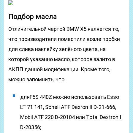
Подбор масла
Отличительной чертой BMW X5 является то,
что производители поместили возле пробки
для слива наклейку зелёного цвета, на
которой указанно масло, которое залито в
АКПП данной модификации. Кроме того,
можно запомнить, что:
дляF5S 440Z можно использовать Esso
LT 71 141, Schell ATF Dexron II D-21-666,
Mobil ATF 220 D-20104 или Total Dextron II
D-20356;