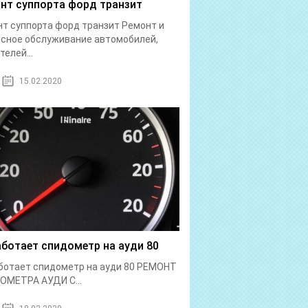
нт суппорта форд транзит
т суппорта форд транзит Ремонт и
сное обслуживание автомобилей,
телей...
15.02.2020
аботает спидометр на ауди 80
ботает спидометр на ауди 80 РЕМОНТ
ОМЕТРА АУДИ С...