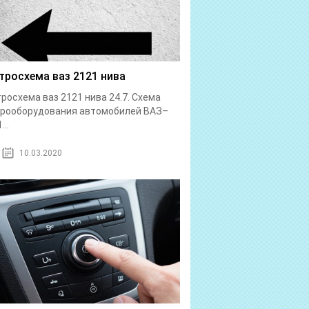
тросхема ваз 2121 нива
росхема ваз 2121 нива 24.7. Схема
трооборудования автомобилей ВАЗ–
...
10.03.2020