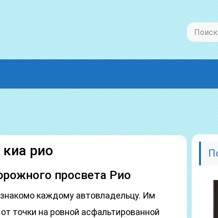
 киа рио
П
орожного просвета Рио
знакомо каждому автовладельцу. Им
от точки на ровной асфальтированной