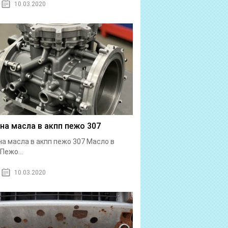
10.03.2020
на масла в акпп пежо 307
а масла в акпп пежо 307 Масло в
Пежо...
10.03.2020