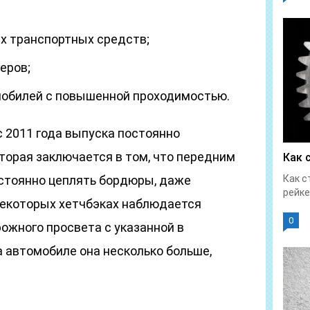
ых транспортных средств;
еров;
мобилей с повышенной проходимостью.
 2011 года выпуска постоянно
торая заключается в том, что передним
Как 
стоянно цеплять бордюры, даже
Как с
рейке
некоторых хетчбэках наблюдается
0
ожного просвета с указанной в
 автомобиле она несколько больше,