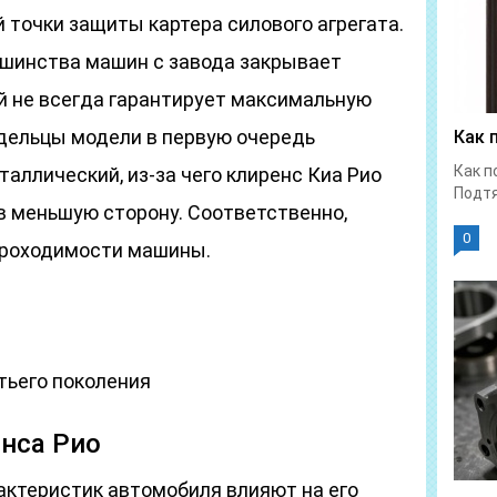
 точки защиты картера силового агрегата.
льшинства машин с завода закрывает
й не всегда гарантирует максимальную
дельцы модели в первую очередь
Как 
Как п
таллический, из-за чего клиренс Киа Рио
Подтя
в меньшую сторону. Соответственно,
0
проходимости машины.
тьего поколения
нса Рио
актеристик автомобиля влияют на его