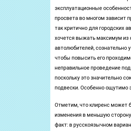
эксплуатационные особенност
просвета во многом зависит п
так критично для городских а
хочется выжать максимум из 
автолюбителей, сознательно 
чтобы повысить его проходим
неправильное проведение под
поскольку это значительно с
подвески. Особенно ощутимо э
Отметим, что клиренс может б
изменения в меньшую сторону
факт: в русскоязычном вариа