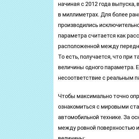
начиная с 2012 года выпуска,
в миллиметрах. Для более ра
производились исключительно 
параметра считается как расс
расположенной между передне
То есть, получается, что при 
величины одного параметра. Е
несоответствие с реальным п
Чтобы максимально точно опр
ознакомиться с мировыми ста
автомобильной технике. За ос
между ровной поверхностью и
величины: