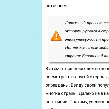
неточным.
Дорожный просвет сед
экспортируются в стр
этом утверждает прои
Но, те же самые моди
странах Европы и Азии
В этом отношении сложно поня
посмотреть с другой стороны,
оправданы. Ввиду своей попул
многие страны. Далеко не в к
состоянии. Поэтому, увеличе