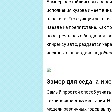
Бампер рестайлинговых верси
исполнения кузова имеет вниз
пластика. Его функция заключ
наезде на препятствие. Как 
повстречалась с бордюром, ве
клиренсу авто, раздается хар
насколько оправдано подобно
Замер для седана и х
Самый простой способ узнать 
технической документации. Н
модели различных годов выпу