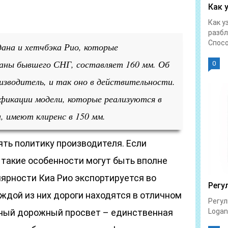
Как 
Как у
разбл
Спосо
ана и хетчбэка Рио, которые
аны бывшего СНГ, составляет 160 мм. Об
0
зводитель, и так оно в действительности.
фикации модели, которые реализуются в
, имеют клиренс в 150 мм.
ть политику производителя. Если
 такие особенности могут быть вполне
ярности Киа Рио экспортируется во
Регу
аждой из них дороги находятся в отличном
Регул
нный дорожный просвет – единственная
Logan 