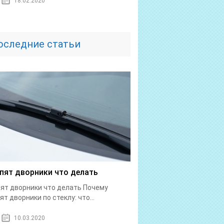
18.02.2020
оследние статьи
пят дворники что делать
ят дворники что делать Почему
ят дворники по стеклу: что...
10.03.2020