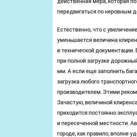
действенная мера, которая п
передвигаться по неровным д
Естественно, что с увеличени
уменьшается величина клиренс
в технической документации.
при полной загрузке дорожны
мм. А если еще заполнить ба
загрузка любого транспортно
производителем. Этими реком
Зачастую, величиной клиренс
приходится постоянно эксплу
и пересеченной местности. А
городе, как правило, вполне 