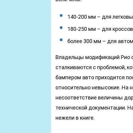
140-200 мм – для легков
180-250 мм – для кроссов
более 300 мм – для авто
Владельцы модификаций Рио с
сталкиваются с проблемой, ко
бампером авто приходится по
относительно невысокие. На 
несоответствие величины дор
технической документации. На
нежели в книге.