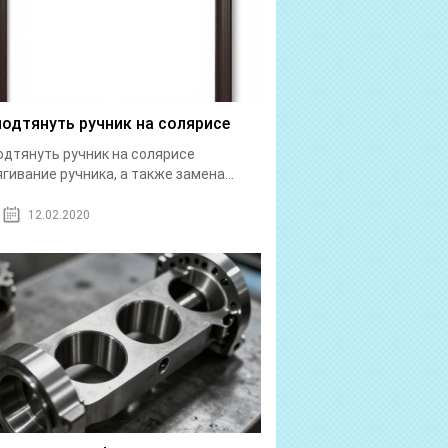
подтянуть ручник на солярисе
одтянуть ручник на солярисе
гивание ручника, а также замена...
12.02.2020