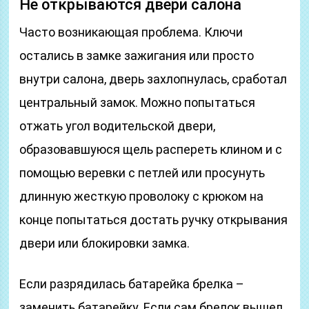
Не открываются двери салона
Часто возникающая проблема. Ключи
остались в замке зажигания или просто
внутри салона, дверь захлопнулась, сработал
центральный замок. Можно попытаться
отжать угол водительской двери,
образовавшуюся щель распереть клином и с
помощью веревки с петлей или просунуть
длинную жесткую проволоку с крюком на
конце попытаться достать ручку открывания
двери или блокировки замка.
Если разрядилась батарейка брелка –
заменить батарейку. Если сам брелок вышел