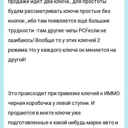
продаже идёт два ключа , для простоты
будем рассматривать ключи простые без
кнопок , ибо там появляется ещё большие
трудности -там другие чипы PCFесли не
ошибаюсь! Вообще то у этих ключей 2
режима: Но у каждого ключа он меняется на
другой!
Это происходит при привязке ключей к ИММО
черная коробочка у левой ступни. И
продаются в инете ключи уже
подготовленные к какой нибудь марке авто и