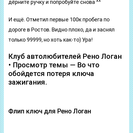
дёрните ручку и попробуйте снова ^^
И ещё. Отметил первые 100к пробега по
дороге в Ростов. Видно плохо, да и заснял
только 99999, но хоть как-то) Ура!
Клуб автолюбителей Рено Логан
• Просмотр темы — Во что
обойдется потеря ключа
зажигания.
Флип ключ для Рено Логан