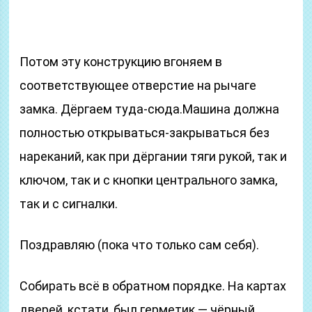
Потом эту конструкцию вгоняем в
соответствующее отверстие на рычаге
замка. Дёргаем туда-сюда.Машина должна
полностью открываться-закрываться без
нареканий, как при дёргании тяги рукой, так и
ключом, так и с кнопки центрального замка,
так и с сигналки.
Поздравляю (пока что только сам себя).
Собирать всё в обратном порядке. На картах
дверей, кстати, был герметик — чёрный,