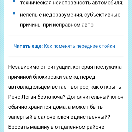
техническая неисправность автомобиля;
нелепые недоразумения, субъективные
причины при исправном авто.
Читать еще:
Как поменять передние стойки
Независимо от ситуации, которая послужила
причиной блокировки замка, перед
автовладельцем встает вопрос, как открыть
Рено Логан без ключа? Дополнительный ключ
обычно хранится дома, а может быть
запертый в салоне ключ единственный?
Бросать машину в отдаленном районе