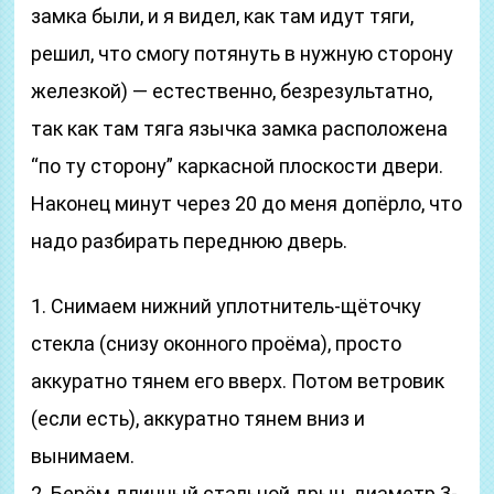
замка были, и я видел, как там идут тяги,
решил, что смогу потянуть в нужную сторону
железкой) — естественно, безрезультатно,
так как там тяга язычка замка расположена
“по ту сторону” каркасной плоскости двери.
Наконец минут через 20 до меня допёрло, что
надо разбирать переднюю дверь.
1. Снимаем нижний уплотнитель-щёточку
стекла (снизу оконного проёма), просто
аккуратно тянем его вверх. Потом ветровик
(если есть), аккуратно тянем вниз и
вынимаем.
2. Берём длинный стальной дрын, диаметр 3-