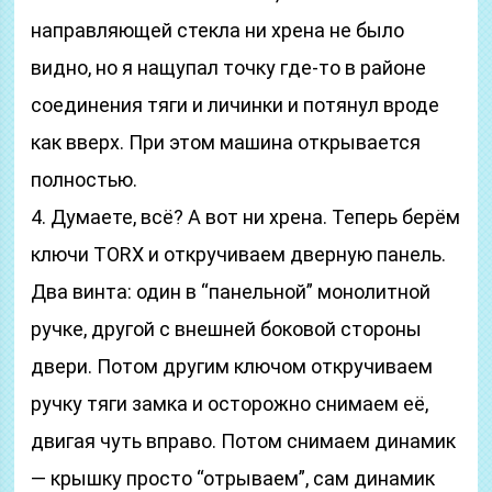
направляющей стекла ни хрена не было
видно, но я нащупал точку где-то в районе
соединения тяги и личинки и потянул вроде
как вверх. При этом машина открывается
полностью.
4. Думаете, всё? А вот ни хрена. Теперь берём
ключи TORX и откручиваем дверную панель.
Два винта: один в “панельной” монолитной
ручке, другой с внешней боковой стороны
двери. Потом другим ключом откручиваем
ручку тяги замка и осторожно снимаем её,
двигая чуть вправо. Потом снимаем динамик
— крышку просто “отрываем”, сам динамик