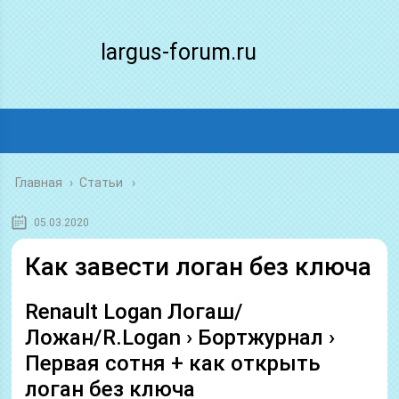
largus-forum.ru
Главная
›
Статьи
05.03.2020
Как завести логан без ключа
Renault Logan Логаш/
Ложан/R.Logan › Бортжурнал ›
Первая сотня + как открыть
логан без ключа