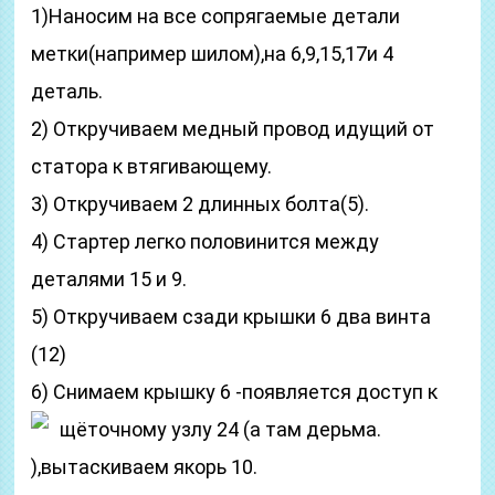
1)Наносим на все сопрягаемые детали
метки(например шилом),на 6,9,15,17и 4
деталь.
2) Откручиваем медный провод идущий от
статора к втягивающему.
3) Откручиваем 2 длинных болта(5).
4) Стартер легко половинится между
деталями 15 и 9.
5) Откручиваем сзади крышки 6 два винта
(12)
6) Снимаем крышку 6 -появляется доступ к
щёточному узлу 24 (а там дерьма.
),вытаскиваем якорь 10.