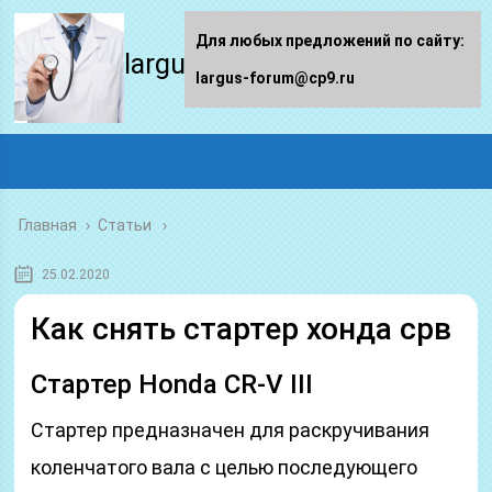
Для любых предложений по сайту:
largus-forum.ru
largus-forum@cp9.ru
Главная
›
Статьи
25.02.2020
Как снять стартер хонда срв
Стартер Honda CR-V III
Стартер предназначен для раскручивания
коленчатого вала с целью последующего