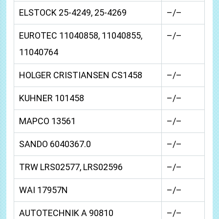
ELSTOCK 25-4249, 25-4269
–/–
EUROTEC 11040858, 11040855,
–/–
11040764
HOLGER CRISTIANSEN CS1458
–/–
KUHNER 101458
–/–
MAPCO 13561
–/–
SANDO 6040367.0
–/–
TRW LRS02577, LRS02596
–/–
WAI 17957N
–/–
AUTOTECHNIK A 90810
–/–