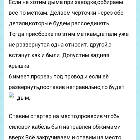
Если не хотим дыма при заводке,собираем
всё по меткам. Делаем чёрточки через обе
детали,которые будем рассоединять.
Тогда присборке по этим меткам,детали уже
не развернутся одна относит. другой,а
встанут как и были. Допустим задняя
крышка
6 имеет прорезь под провод,и если её
развернуть,поставив неправильно,то будет
дым.
Ставим стартер на место,проверив чтобы
силовой кабель был направлен обжимами
вверх.Всё закручиваем и ставим на место