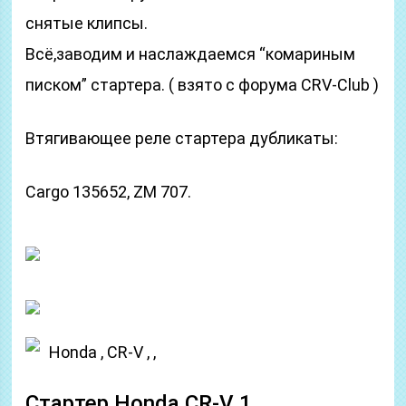
снятые клипсы.
Всё,заводим и наслаждаемся “комариным
писком” стартера. ( взято с форума CRV-Club )
Втягивающее реле стартера дубликаты:
Cargo 135652, ZM 707.
Honda , CR-V , ,
Стартер Honda CR-V 1