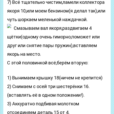
7) Всё тщательно чистим,ламели коллектора
якоря 10,или моем бензином(я делал так),или
чуть шоркаем меленькой наждачкой.
Смазываем вал якоря,раздвигаем 4
щётки(одному очень гиморно,поможет или
друг или снятие пары пружин),вставляем
якорь на место.
С этой половинкой всё,берём вторую:
1) Вынимаем крышку 18(ничем не крепится)
2) Снимаем с осей три шестерёнки 16.
(вставлять её в одном положении!).
3) Аккуратно подбивая молотком
отсоединяем деталь 15 от 4.