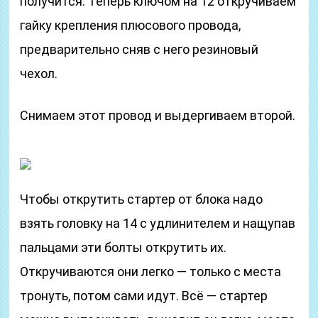
получится. Теперь ключом на 12 откручиваем
гайку крепления плюсового провода,
предварительно сняв с него резиновый
чехол.
Снимаем этот провод и выдергиваем второй.
Чтобы открутить стартер от блока надо
взять головку на 14 с удлинителем и нащупав
пальцами эти болты открутить их.
Откручиваются они легко — только с места
тронуть, потом сами идут. Всё — стартер