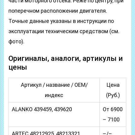
части моторного отсека. Реже по центру, при
поперечном расположении двигателя.
Точные данные указаны в инструкции по
эксплуатации техническим средством (см.
фото).
Оригиналы, аналоги, артикулы и
цены
Артикул / название / ОЕМ/
Цена
индекс
(Руб.)
ALANKO 439459, 439620
От 6900
– 7100
ARTEC 48212925, 48213321
–/–