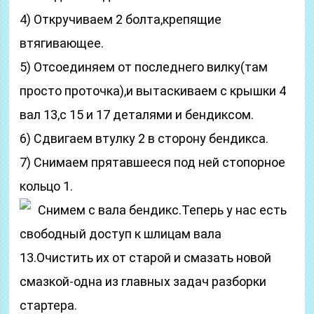
4) Откручиваем 2 болта,крепящие
втягивающее.
5) Отсоединяем от последнего вилку(там
просто проточка),и вытаскиваем с крышки 4
вал 13,с 15 и 17 деталями и бендиксом.
6) Сдвигаем втулку 2 в сторону бендикса.
7) Снимаем прятавшееся под ней стопорное
кольцо 1.
Снимем с вала бендикс.Теперь у нас есть
свободный доступ к шлицам вала
13.Очистить их от старой и смазать новой
смазкой-одна из главных задач разборки
стартера.