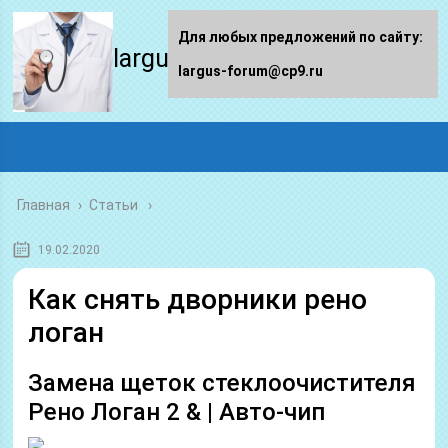
Для любых предложений по сайту:
largus-forum.ru
largus-forum@cp9.ru
Главная
›
Статьи
19.02.2020
Как снять дворники рено
логан
Замена щеток стеклоочистителя
Рено Логан 2 & | Авто-чип