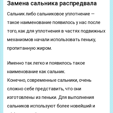
Замена сальника распредвала
Сальник либо сальниковое уплотнение —
такое наименование появилось у нас после
того, как для уплотнения в частях подвижных
механизмов начали использовать пеньку,
пропитанную жиром.
Именно так легко и появилось такое
наименование как сальник.
Конечно, современные сальники, очень
сложно себе представить, что они
изготовлены из пеньки. Для выполнения
сальников используют более новейший и