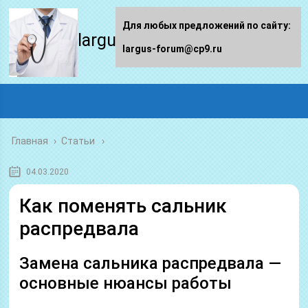
Для любых предложений по сайту:
largus-forum.ru
largus-forum@cp9.ru
Главная
›
Статьи
04.03.2020
Как поменять сальник
распредвала
Замена сальника распредвала —
основные нюансы работы