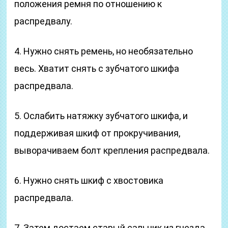
положения ремня по отношению к
распредвалу.
4. Нужно снять ремень, но необязательно
весь. Хватит снять с зубчатого шкифа
распредвала.
5. Ослабить натяжку зубчатого шкифа, и
поддерживая шкиф от прокручивания,
выворачиваем болт крепления распредвала.
6. Нужно снять шкиф с хвостовика
распредвала.
7. Затем достаем старый сальник из гнезда