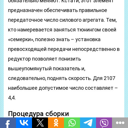
обязательно меняют. Кстати, этот элемент
предназначен обеспечивать правильное
передаточное число силового агрегата. Тем,
кто намеревается заняться тюнингом своей
«семерки», полезно знать – установка
превосходящей передачи непосредственно в
редуктор позволяет понизить
вышеупомянутый показатель и,
следовательно, поднять скорость. Для 2107
наибольшее допустимое число составляет –
4,4.
Процедура сборки
После того как ремонт был завершен и