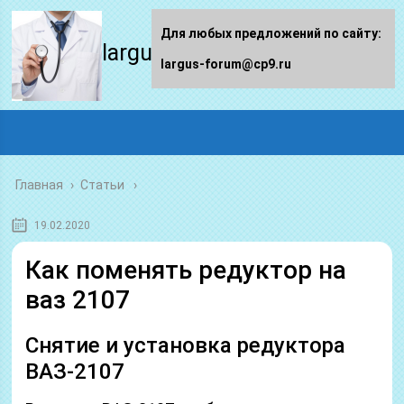
Для любых предложений по сайту:
largus-forum.ru
largus-forum@cp9.ru
Главная
›
Статьи
19.02.2020
Как поменять редуктор на
ваз 2107
Снятие и установка редуктора
ВАЗ-2107