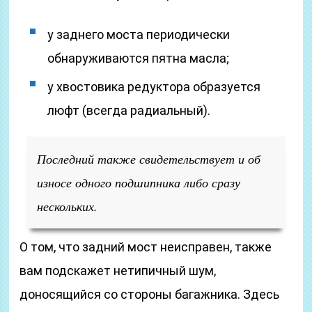
у заднего моста периодически
обнаруживаются пятна масла;
у хвостовика редуктора образуется
люфт (всегда радиальный).
Последний также свидетельствует и об
износе одного подшипника либо сразу
нескольких.
О том, что задний мост неисправен, также
вам подскажет нетипичный шум,
доносящийся со стороны багажника. Здесь