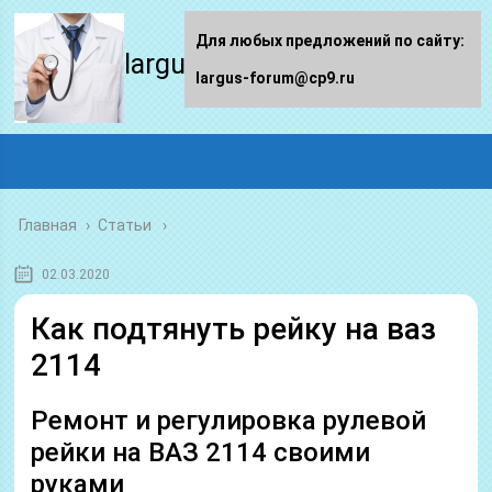
Для любых предложений по сайту:
largus-forum.ru
largus-forum@cp9.ru
Главная
›
Статьи
02.03.2020
Как подтянуть рейку на ваз
2114
Ремонт и регулировка рулевой
рейки на ВАЗ 2114 своими
руками