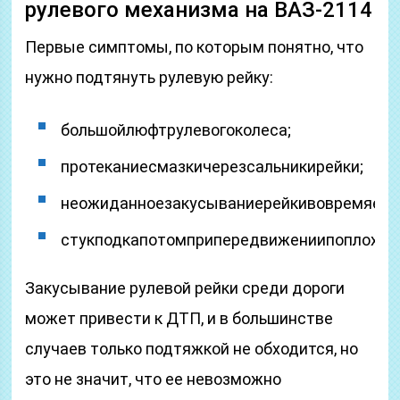
рулевого механизма на ВАЗ-2114
Первые симптомы, по которым понятно, что
нужно подтянуть рулевую рейку:
большойлюфтрулевогоколеса;
протеканиесмазкичерезсальникирейки;
неожиданноезакусываниерейкивовремяезд
стукподкапотомприпередвижениипоплохойд
Закусывание рулевой рейки среди дороги
может привести к ДТП, и в большинстве
случаев только подтяжкой не обходится, но
это не значит, что ее невозможно