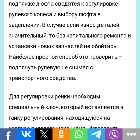
подтяжке люфта сводятся к регулировке
рулевого колеса и выбору люфта в
зацеплении. В случае если износ деталей
значительный, то без капитального ремонта и
установки новых запчастей не обойтись.
Наиболее простой способ это проверить –
подтянуть рулевую не снимая с
транспортного средства.
Для регулировки рейки необходим
специальный ключ, который вставляется в
гайку регулирования, находящуюся на
корпусе рулевого механизма. Изготовить
ключ реально самостоятельно, но лучше