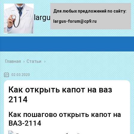
Для любых предложений по сайту:
largus-forum.ru
largus-forum@cp9.ru
Главная
›
Статьи
02.03.2020
Как открыть капот на ваз
2114
Как пошагово открыть капот на
ВАЗ-2114