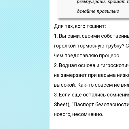
резьбу,грани, крошат 
делайте правильно
Для тех, кого тошнит:
1. Вы сами, своими собственн
горелкой тормозную трубку? Ско
чем представляю процесс.
2. Водная основа и гигроскоп
не замерзает при весьма низк
высокой. Как-то совсем не вя
3. Если еще остались сомнения
Sheet), “Паспорт безопасности
нового, несомненно.