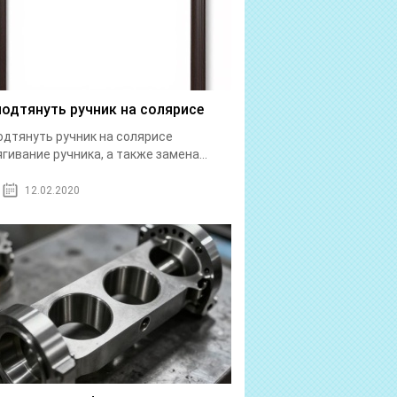
подтянуть ручник на солярисе
одтянуть ручник на солярисе
гивание ручника, а также замена...
12.02.2020