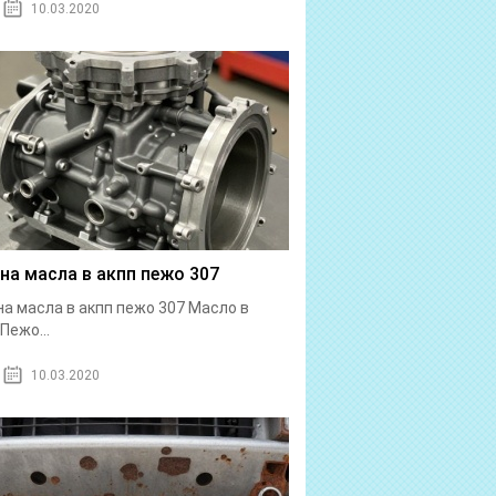
10.03.2020
на масла в акпп пежо 307
а масла в акпп пежо 307 Масло в
Пежо...
10.03.2020