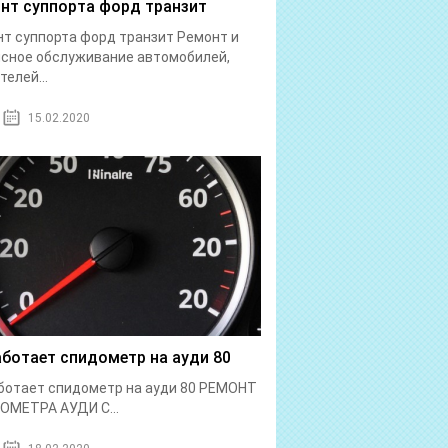
нт суппорта форд транзит
т суппорта форд транзит Ремонт и
сное обслуживание автомобилей,
телей...
15.02.2020
аботает спидометр на ауди 80
ботает спидометр на ауди 80 РЕМОНТ
ОМЕТРА АУДИ С...