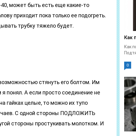
40, может быть есть еще какие-то
лову приходит пока только ее подогреть.
дывать трубку тяжело будет.
Как 
Как п
Подтя
0
 возможностью стянуть его болтом. Им
м я понял. А если просто соединение не
на гайках целые, то можно их тупо
лучаев. С одной стороны ПОДЛОЖИТЬ
ругой стороны простукивать молотком. И