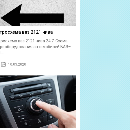
тросхема ваз 2121 нива
росхема ваз 2121 нива 24.7. Схема
трооборудования автомобилей ВАЗ–
...
10.03.2020