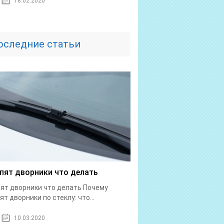
18.02.2020
оследние статьи
пят дворники что делать
ят дворники что делать Почему
ят дворники по стеклу: что...
10.03.2020