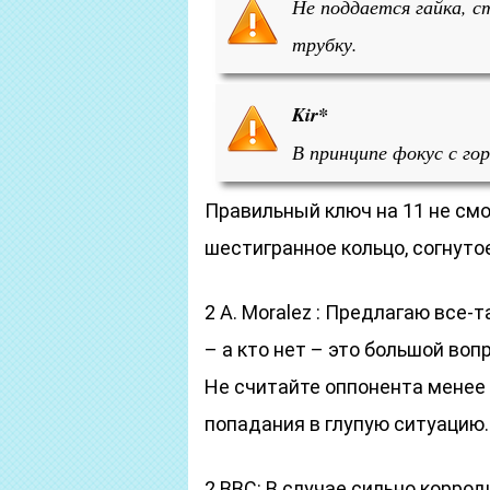
Не поддается гайка, 
трубку.
Kir*
В принципе фокус с г
Правильный ключ на 11 не смо
шестигранное кольцо, согнуто
2 A. Moralez : Предлагаю все-
– а кто нет – это большой вопр
Не считайте оппонента менее
попадания в глупую ситуацию.
2 ВВС: В случае сильно корро