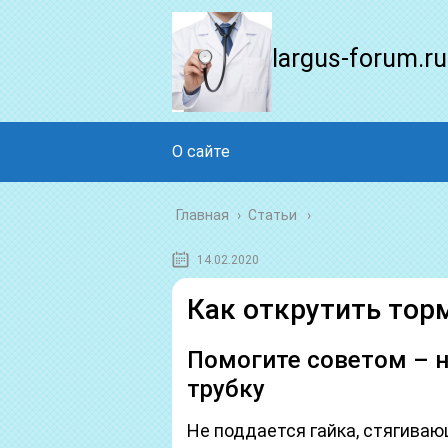
largus-forum.ru
О сайте
Главная
›
Статьи
14.02.2020
Как открутить тор
Помогите советом – н
трубку
Не поддается гайка, стягиваю