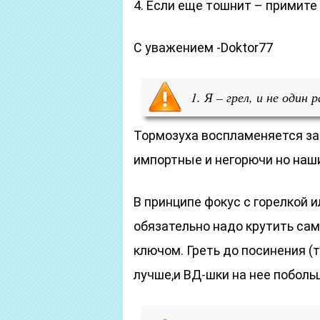
4. Если еще тошнит – примите 
С уважением -Doktor77
1. Я – грел, и не один 
Тормозуха воспламеняется за
импортные и негорючи но наши
В принципе фокус с горелкой 
обязательно надо крутить сам
ключом. Греть до посинения (т
лучше,и ВД-шки на нее побольш