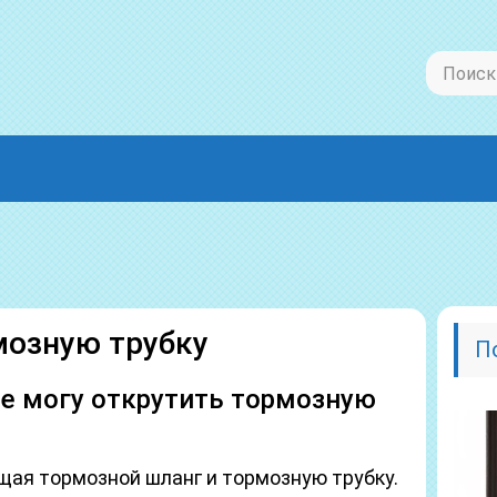
мозную трубку
П
е могу открутить тормозную
щая тормозной шланг и тормозную трубку.