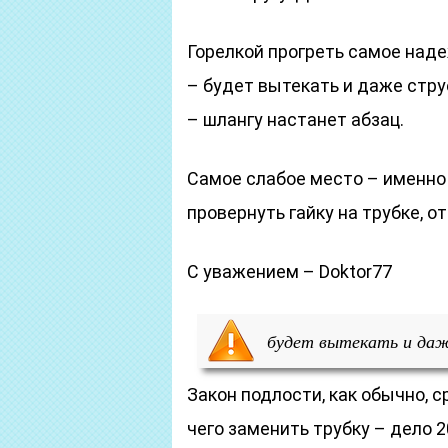
Горелкой прогреть самое наде
– будет вытекать и даже стру
– шлангу настанет абзац.
Самое слабое место – именно 
провернуть гайку на трубке, о
С уважением – Doktor77
будет вытекать и даж
Закон подлости, как обычно, с
чего заменить трубку – дело 2