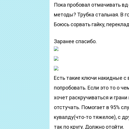
Пока пробовал отмачивать вд-
методы? Трубка стальная. В го
Боюсь сорвать гайку, перекла
Заранее спасибо.
Есть такие ключи накидные с
попробовать. Если это то о че
хочет раскручиваться и грани 
отстучать. Помогает в 95% с
кувалду(что-то тяжелое), с д
так по кругу. Должно отойти.