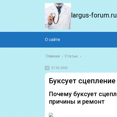
largus-forum.ru
О сайте
Главная
›
Статьи
07.03.2020
Буксует сцепление
Почему буксует сцеп
причины и ремонт