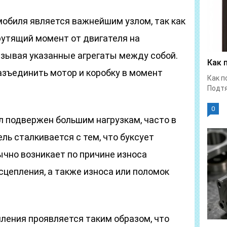
мобиля является важнейшим узлом, так как
утящий момент от двигателя на
язывая указанные агрегаты между собой.
Как 
азъединить мотор и коробку в момент
Как п
Подтя
0
ел подвержен большим нагрузкам, часто в
ль сталкивается с тем, что буксует
ычно возникает по причине износа
цепления, а также износа или поломок
пления проявляется таким образом, что