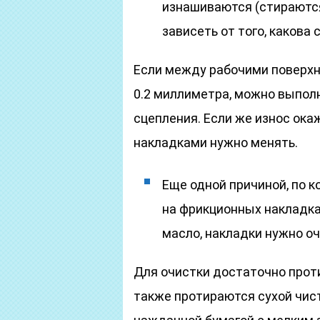
изнашиваются (стираются
зависеть от того, какова 
Если между рабочими поверхн
0.2 миллиметра, можно выполн
сцепления. Если же износ ока
накладками нужно менять.
Еще одной причиной, по к
на фрикционных накладках
масло, накладки нужно о
Для очистки достаточно проти
также протираются сухой чис