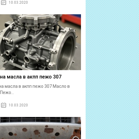
10.03.2020
на масла в акпп пежо 307
а масла в акпп пежо 307 Масло в
Пежо...
10.03.2020