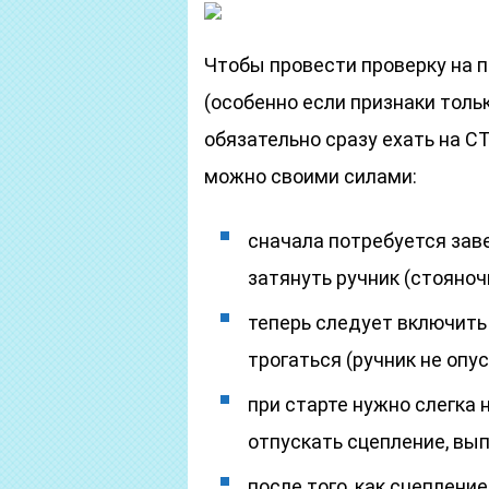
Чтобы провести проверку на п
(особенно если признаки толь
обязательно сразу ехать на С
можно своими силами:
сначала потребуется зав
затянуть ручник (стояноч
теперь следует включить
трогаться (ручник не опус
при старте нужно слегка 
отпускать сцепление, вы
после того, как сцеплени