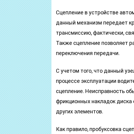
Сцепление в устройстве авто
данный механизм передает кр
трансмиссию, фактически, св
Также сцепление позволяет р
переключения передачи.
С учетом того, что данный уз
процессе эксплуатации водите
сцепление. Неисправность об
фрикционных накладок диска с
других элементов.
Как правило, пробуксовка сце