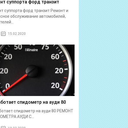
нт суппорта форд транзит
т суппорта форд транзит Ремонт и
сное обслуживание автомобилей,
телей...
15.02.2020
аботает спидометр на ауди 80
ботает спидометр на ауди 80 РЕМОНТ
ОМЕТРА АУДИ С...