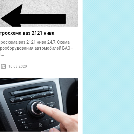
тросхема ваз 2121 нива
росхема ваз 2121 нива 24.7. Схема
трооборудования автомобилей ВАЗ–
...
10.03.2020