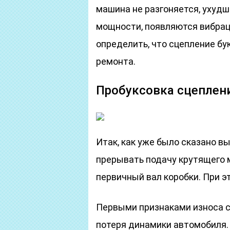
машина не разгоняется, ухудш
мощности, появляются вибраци
определить, что сцепление бу
ремонта.
Пробуксовка сцеплени
Итак, как уже было сказано в
прерывать подачу крутящего 
первичный вал коробки. При э
Первыми признаками износа с
потеря динамики автомобиля.