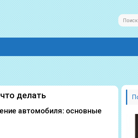
 что делать
П
ление автомобиля: основные