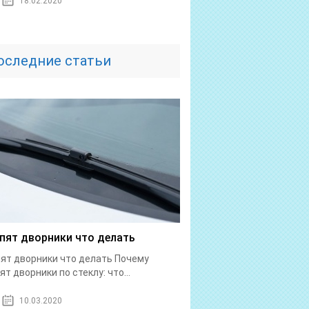
18.02.2020
оследние статьи
пят дворники что делать
ят дворники что делать Почему
ят дворники по стеклу: что...
10.03.2020