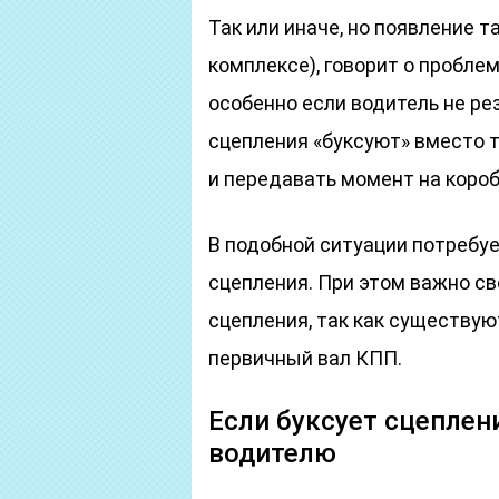
Так или иначе, но появление та
комплексе), говорит о проблем
особенно если водитель не рез
сцепления «буксуют» вместо т
и передавать момент на короб
В подобной ситуации потребуе
сцепления. При этом важно с
сцепления, так как существую
первичный вал КПП.
Если буксует сцеплени
водителю