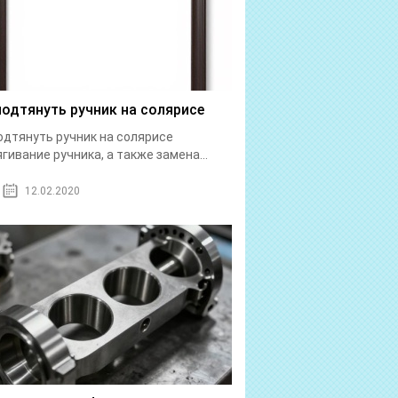
подтянуть ручник на солярисе
одтянуть ручник на солярисе
гивание ручника, а также замена...
12.02.2020