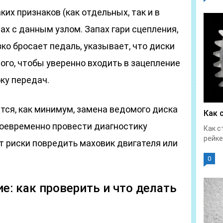
ких признаков (как отдельных, так и в
ах с данным узлом. Запах гари сцепления,
ко бросает педаль, указывает, что диски
ого, чтобы уверенно входить в зацепление
ку передач.
тся, как минимум, замена ведомого диска
Как 
воевременно провести диагностику
Как с
рейке
т риски повредить маховик двигателя или
0
е: как проверить и что делать