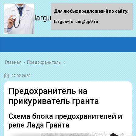
Для любых предложений по сайту:
largus-forum.ru
largus-forum@cp9.ru
Главная
›
Предохранитель
27.02.2020
Предохранитель на
прикуриватель гранта
Схема блока предохранителей и
реле Лада Гранта