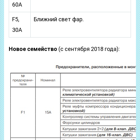
60A
F5,
Ближний свет фар.
30A
Новое семейство
(с сентября 2018 года):