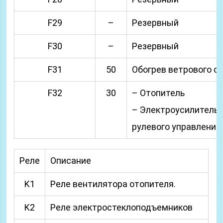
F29
–
Резервный
F30
–
Резервный
F31
50
Обогрев ветрового с
F32
30
– Отопитель
– Электроусилитель
рулевого управления
Реле
Описание
K1
Реле вентилятора отопителя.
K2
Реле электростеклоподъемников