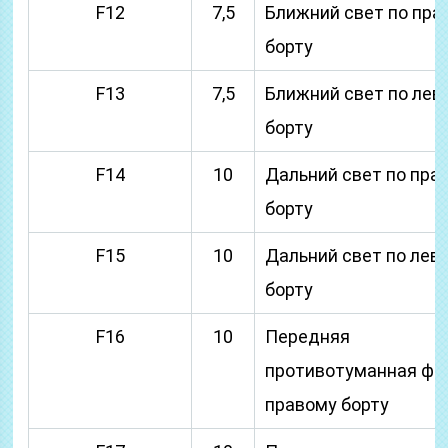
F12
7,5
Ближний свет по пра
борту
F13
7,5
Ближний свет по лев
борту
F14
10
Дальний свет по пра
борту
F15
10
Дальний свет по лев
борту
F16
10
Передняя
противотуманная фа
правому борту