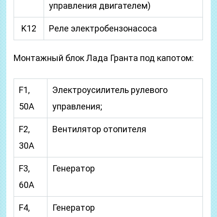
управления двигателем)
K12
Реле электробензонасоса
Монтажный блок Лада Гранта под капотом:
F1,
Электроусилитель рулевого
50A
управления;
F2,
Вентилятор отопителя
30A
F3,
Генератор
60A
F4,
Генератор