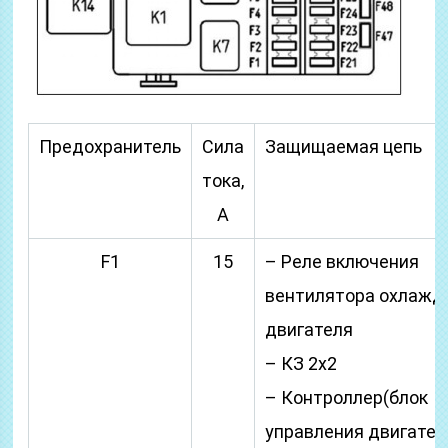
Предохранитель
Сила
Защищаемая цепь
тока,
А
F1
15
– Реле включения
вентилятора охлажд
двигателя
– КЗ 2х2
– Контроллер(блок
управления двигател