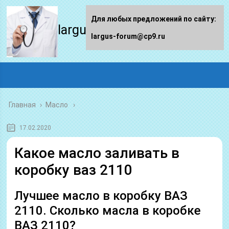
Для любых предложений по сайту:
largus-forum.ru
largus-forum@cp9.ru
Главная
›
Масло
17.02.2020
Какое масло заливать в
коробку ваз 2110
Лучшее масло в коробку ВАЗ
2110. Сколько масла в коробке
ВАЗ 2110?