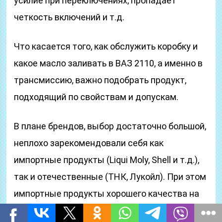
усилие при переключениях, пропадает
четкость включений и т.д.
Что касается того, как обслужить коробку и
какое масло заливать в ВАЗ 2110, а именно в
трансмиссию, важно подобрать продукт,
подходящий по свойствам и допускам.
В плане брендов, выбор достаточно большой,
неплохо зарекомендовали себя как
импортные продукты (Liqui Moly, Shell и т.д.),
так и отечественные (ТНК, Лукойл). При этом
импортные продукты хорошего качества на
практике лучше себя проявляют (особенно в