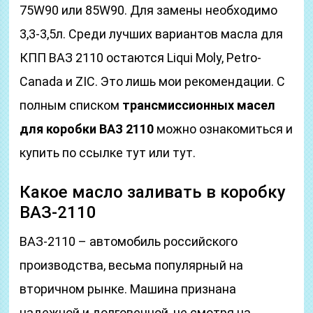
75W90 или 85W90. Для замены необходимо
3,3-3,5л. Среди лучших вариантов масла для
КПП ВАЗ 2110 остаются Liqui Moly, Petro-
Canada и ZIC. Это лишь мои рекомендации. С
полным списком
трансмиссионных масел
для коробки ВАЗ 2110
можно ознакомиться и
купить по ссылке тут или тут.
Какое масло заливать в коробку
ВАЗ-2110
ВАЗ-2110 – автомобиль российского
производства, весьма популярный на
вторичном рынке. Машина признана
надежной и долговечной, не смотря на