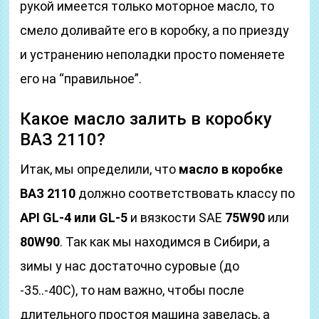
рукой имеется только моторное масло, то
смело доливайте его в коробку, а по приезду
и устранению неполадки просто поменяете
его на “правильное”.
Какое масло залить в коробку
ВАЗ 2110?
Итак, мы определили, что
масло в коробке
ВАЗ 2110
должно соответствовать классу по
API GL-4 или GL-5
и вязкости SAE
75W90
или
80W90
. Так как мы находимся в Сибири, а
зимы у нас достаточно суровые (до
-35..-40С), то нам важно, чтобы после
длительного простоя машина завелась, а