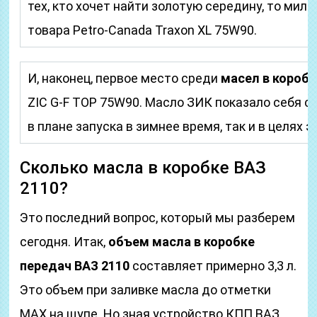
тех, кто хочет найти золотую середину, то мил
товара Petro-Canada Traxon XL 75W90.
И, наконец, первое место среди
масел в коробк
ZIC G-F ТОР 75W90. Масло ЗИК показало себя с
в плане запуска в зимнее время, так и в целях
Сколько масла в коробке ВАЗ
2110?
Это последний вопрос, который мы разберем
сегодня. Итак,
объем масла в коробке
передач ВАЗ 2110
составляет примерно 3,3 л.
Это объем при заливке масла до отметки
MAX на щупе. Но зная устройство КПП ВАЗ