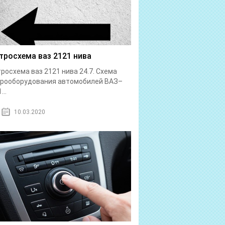
тросхема ваз 2121 нива
росхема ваз 2121 нива 24.7. Схема
трооборудования автомобилей ВАЗ–
...
10.03.2020