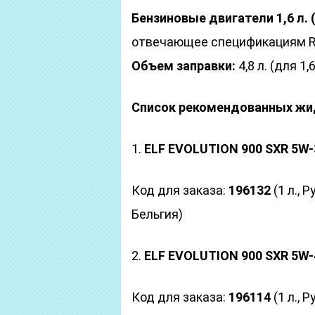
Бензиновые двигатели 1,6 л. (
отвечающее спецификациям R
Объем заправки:
4,8 л. (для 1,6
Список рекомендованных жи
1.
ELF EVOLUTION 900 SXR 5W-
Код для заказа:
196132
(1 л., 
Бельгия)
2.
ELF EVOLUTION 900 SXR 5W-
Код для заказа:
196114
(1 л., 