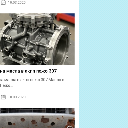
10.03.2020
на масла в акпп пежо 307
а масла в акпп пежо 307 Масло в
Пежо...
10.03.2020