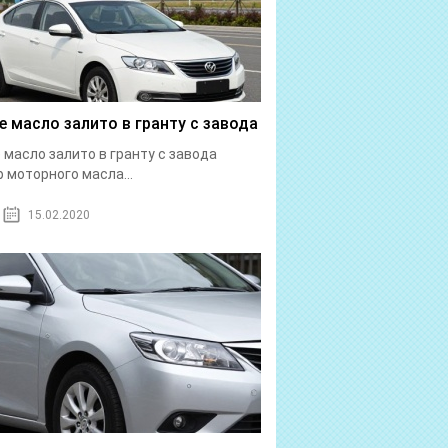
е масло залито в гранту с завода
 масло залито в гранту с завода
 моторного масла...
15.02.2020