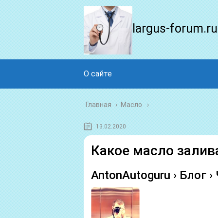
largus-forum.ru
О сайте
Главная
›
Масло
13.02.2020
Какое масло залива
AntonAutoguru › Блог ›