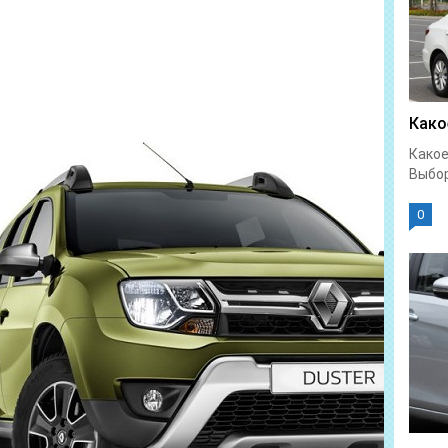
Како
Какое
Выбор
0