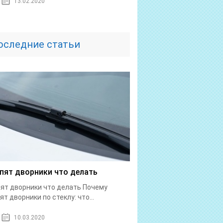
13.02.2020
оследние статьи
пят дворники что делать
ят дворники что делать Почему
ят дворники по стеклу: что...
10.03.2020