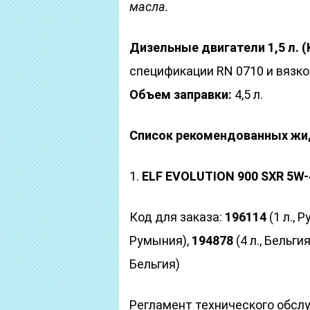
масла.
Дизельные двигатели 1,5 л. (
спецификации RN 0710 и вязк
Объем заправки:
4,5 л.
Список рекомендованных жи
1.
ELF EVOLUTION 900 SXR 5W-
Код для заказа:
196114
(1 л., 
Румыния),
194878
(4 л., Бельгия
Бельгия)
Регламент технического обсл