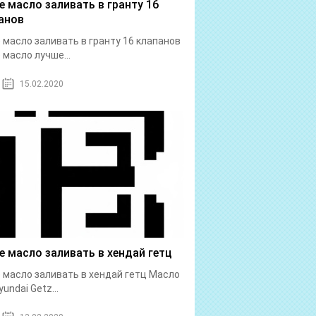
е масло заливать в гранту 16
анов
 масло заливать в гранту 16 клапанов
 масло лучше...
15.02.2020
е масло заливать в хендай гетц
 масло заливать в хендай гетц Масло
undai Getz...