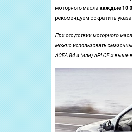
моторного масла
каждые 10 00
рекомендуем сократить указа
При отсутствии моторного масл
можно использовать смазочные
ACEA B4 и (или) API CF и выше 