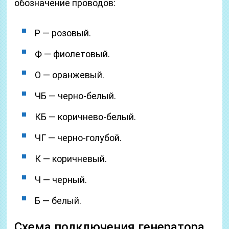
обозначение проводов:
Р — розовый.
Ф — фиолетовый.
О — оранжевый.
ЧБ — черно-белый.
КБ — коричнево-белый.
ЧГ — черно-голубой.
К — коричневый.
Ч — черный.
Б — белый.
Схема подключения генератора