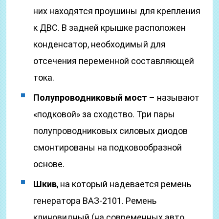
них находятся проушины для крепления
к ДВС. В задней крышке расположен
конденсатор, необходимый для
отсечения переменной составляющей
тока.
Полупроводниковый мост
– называют
«подковой» за сходство. Три пары
полупроводниковых силовых диодов
смонтированы на подковообразной
основе.
Шкив
, на который надевается ремень
генератора ВАЗ-2101. Ремень
клиновидный (на современных авто