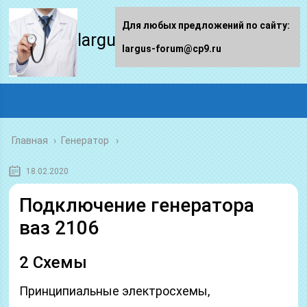
Для любых предложений по сайту:
largus-forum.ru
largus-forum@cp9.ru
Главная
›
Генератор
18.02.2020
Подключение генератора
ваз 2106
2 Схемы
Принципиальные электросхемы,