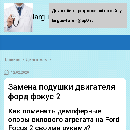
Для любых предложений по сайту:
largus-forum.ru
largus-forum@cp9.ru
Главная
›
Двигатель
12.02.2020
Замена подушки двигателя
форд фокус 2
Как поменять демпферные
опоры силового агрегата на Ford
Focus 2 своими руками?