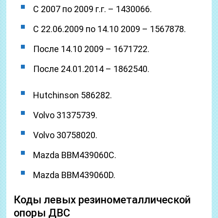
С 2007 по 2009 г.г. – 1430066.
С 22.06.2009 по 14.10 2009 – 1567878.
После 14.10 2009 – 1671722.
После 24.01.2014 – 1862540.
Hutchinson 586282.
Volvo 31375739.
Volvo 30758020.
Mazda BBM439060C.
Mazda BBM439060D.
Коды левых резинометаллической
опоры ДВС