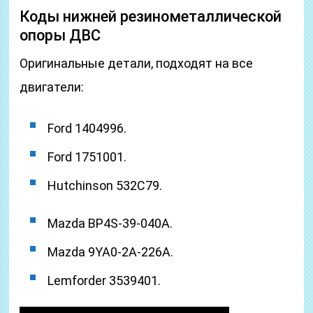
Коды нижней резинометаллической
опоры ДВС
Оригинальные детали, подходят на все
двигатели:
Ford 1404996.
Ford 1751001.
Hutchinson 532C79.
Mazda BP4S-39-040A.
Mazda 9YA0-2A-226A.
Lemforder 3539401.