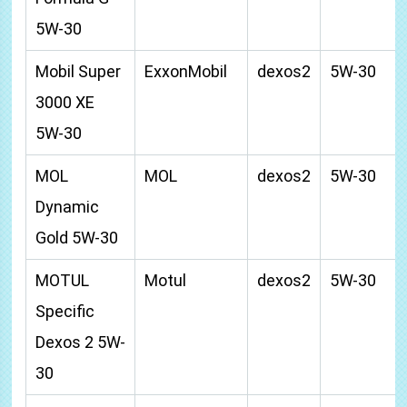
5W-30
Mobil Super
ExxonMobil
dexos2
5W-30
3000 XE
5W-30
MOL
MOL
dexos2
5W-30
Dynamic
Gold 5W-30
MOTUL
Motul
dexos2
5W-30
Specific
Dexos 2 5W-
30