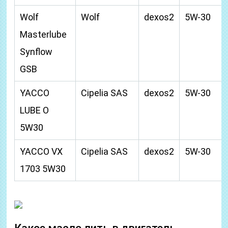
Wolf
Wolf
dexos2
5W-30
Masterlube
Synflow
GSB
YACCO
Cipelia SAS
dexos2
5W-30
LUBE O
5W30
YACCO VX
Cipelia SAS
dexos2
5W-30
1703 5W30