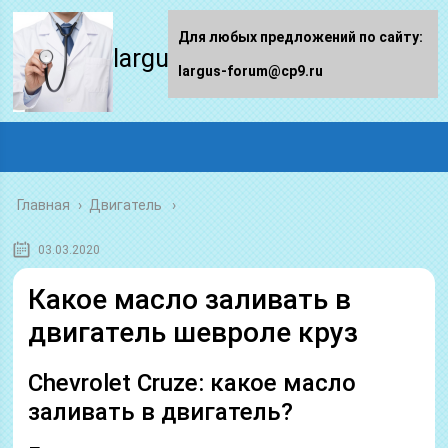
Для любых предложений по сайту:
largus-forum.ru
largus-forum@cp9.ru
Главная
›
Двигатель
03.03.2020
Какое масло заливать в
двигатель шевроле круз
Chevrolet Cruze: какое масло
заливать в двигатель?