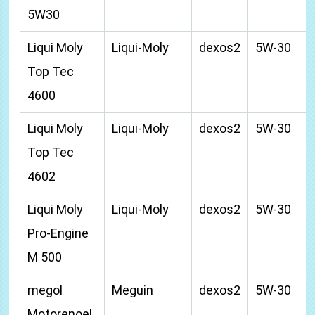
5W30
Liqui Moly
Liqui-Moly
dexos2
5W-30
Top Tec
4600
Liqui Moly
Liqui-Moly
dexos2
5W-30
Top Tec
4602
Liqui Moly
Liqui-Moly
dexos2
5W-30
Pro-Engine
M 500
megol
Meguin
dexos2
5W-30
Motorenoel