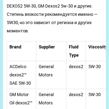
DEXOS2 5W-30, GM Dexos2 5w-30 и другие.
Степень вязкости рекомендуется именно —
5W30, но это зависит от региона и других
моментов.
Brand
Supplier
Fluid
Viscosity
Type
ACDelco
General
dexos2
5W-30
dexos2™
Motors
SAE 5W-30
GM Motor
General
dexos2
5W-30
Oil dexos2™
Motors