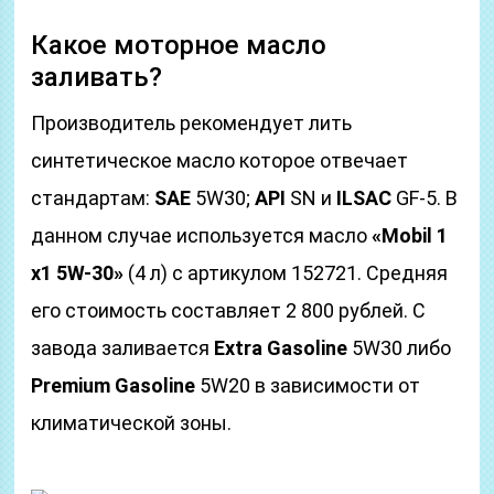
Какое моторное масло
заливать?
Производитель рекомендует лить
синтетическое масло которое отвечает
стандартам:
SAE
5W30;
API
SN и
ILSAC
GF-5. В
данном случае используется масло
«Mobil 1
x1 5W-30»
(4 л) с артикулом 152721. Средняя
его стоимость составляет 2 800 рублей. С
завода заливается
Extra Gasoline
5W30 либо
Premium Gasoline
5W20 в зависимости от
климатической зоны.