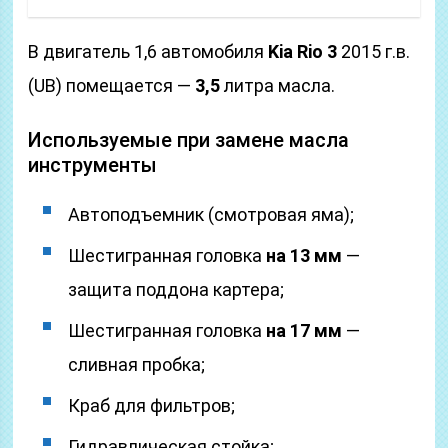
В двигатель 1,6 автомобиля
Kia Rio 3
2015 г.в.
(UB) помещается —
3,5
литра масла.
Используемые при замене масла
инструменты
Автоподъемник (смотровая яма);
Шестигранная головка
на 13 мм
—
защита поддона картера;
Шестигранная головка
на 17 мм
—
сливная пробка;
Краб для фильтров;
Гидравлическая стойка;