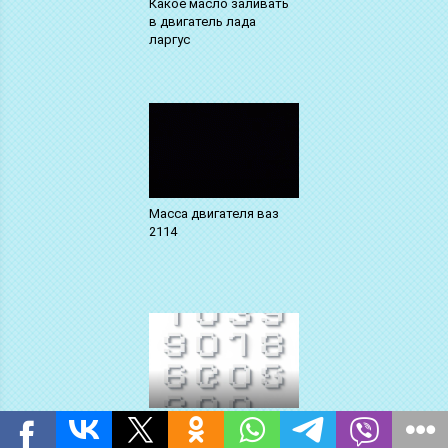
Какое масло заливать
в двигатель лада
ларгус
Масса двигателя ваз
2114
Какой двигатель на
субару