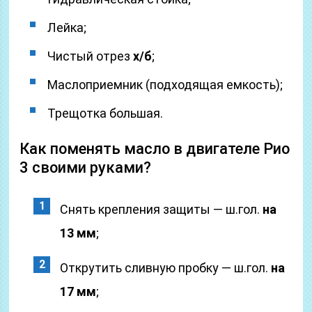
Лейка;
Чистый отрез
х/б
;
Маслоприемник (подходящая емкость);
Трещотка большая.
Как поменять масло в двигателе Рио
3 своими руками?
Снять крепления защиты — ш.гол.
на
13 мм
;
Открутить сливную пробку — ш.гол.
на
17 мм
;