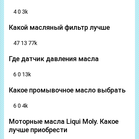
4 0 3k
Какой масляный фильтр лучше
47 13 77k
Где датчик давления масла
6 0 13k
Какое промывочное масло выбрать
6 0 4k
Моторные масла Liqui Moly. Какое
лучше приобрести