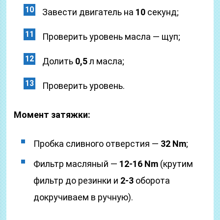
Завести двигатель на
10
секунд;
Проверить уровень масла — щуп;
Долить
0,5
л масла;
Проверить уровень.
Момент затяжки:
Пробка сливного отверстия —
32 Nm
;
Фильтр масляный —
12-16 Nm
(крутим
фильтр до резинки и
2-3
оборота
докручиваем в ручную).