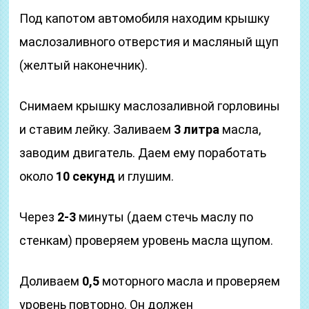
Под капотом автомобиля находим крышку
маслозаливного отверстия и масляный щуп
(желтый наконечник).
Снимаем крышку маслозаливной горловины
и ставим лейку. Заливаем
3 литра
масла,
заводим двигатель. Даем ему поработать
около
10 секунд
и глушим.
Через
2-3
минуты (даем стечь маслу по
стенкам) проверяем уровень масла щупом.
Доливаем
0,5
моторного масла и проверяем
уровень повторно. Он должен