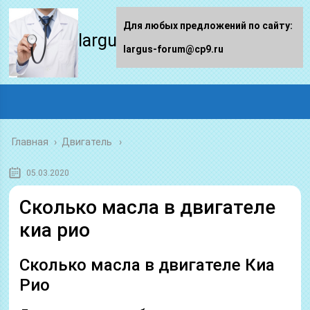
Для любых предложений по сайту:
largus-forum.ru
largus-forum@cp9.ru
Главная
›
Двигатель
05.03.2020
Сколько масла в двигателе
киа рио
Сколько масла в двигателе Киа
Рио