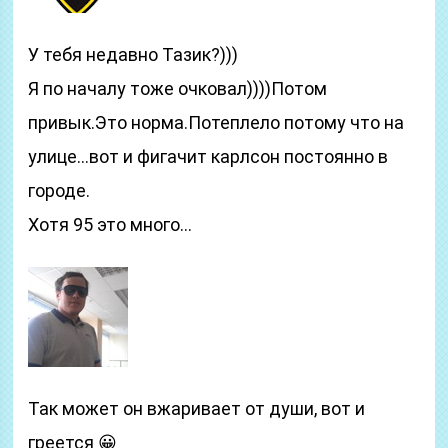
У тебя недавно Тазик?)))
Я по началу тоже очковал))))Потом
привык.Это норма.Потеплело потому что на
улице…вот и фигачит карлсон постоянно в
городе.
Хотя 95 это много…
Так может он вжаривает от души, вот и
греется 😀