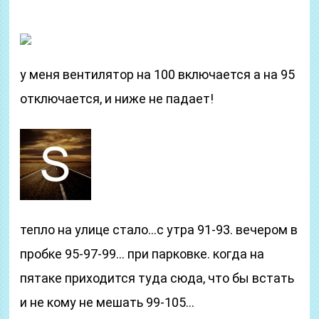
у меня вентилятор на 100 включается а на 95
отключается, и ниже не падает!
тепло на улице стало…с утра 91-93. вечером в
пробке 95-97-99… при парковке. когда на
пятаке приходится туда сюда, что бы встать
и не кому не мешать 99-105…