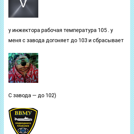
у инжектора рабочая температура 105 . у
меня с завода догоняет до 103 и сбрасывает
С завода — до 102)