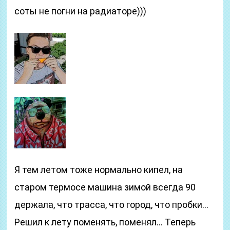
соты не погни на радиаторе)))
Я тем летом тоже нормально кипел, на
старом термосе машина зимой всегда 90
держала, что трасса, что город, что пробки…
Решил к лету поменять, поменял… Теперь