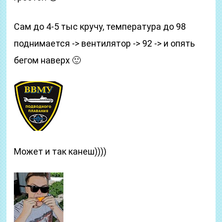
Сам до 4-5 тыс кручу, температура до 98
поднимается -> вентилятор -> 92 -> и опять
бегом наверх 🙂
Может и так канеш))))