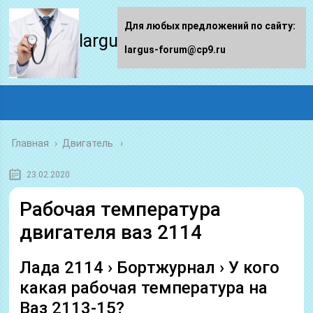
Для любых предложений по сайту:
largus-forum.ru
largus-forum@cp9.ru
Главная
›
Двигатель
23.02.2020
Рабочая температура
двигателя ваз 2114
Лада 2114 › Бортжурнал › У кого
какая рабочая температура на
Ваз 2113-15?