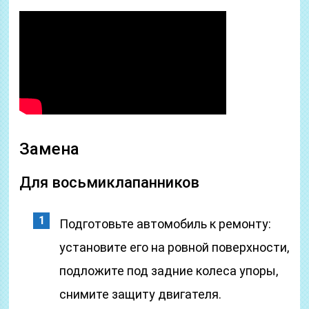
Замена
Для восьмиклапанников
Подготовьте автомобиль к ремонту:
установите его на ровной поверхности,
подложите под задние колеса упоры,
снимите защиту двигателя.