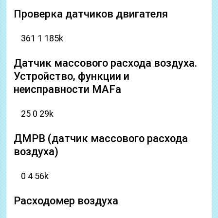
Проверка датчиков двигателя
361 1 185k
Датчик массового расхода воздуха.
Устройство, функции и
неисправности MAFа
25 0 29k
ДМРВ (датчик массового расхода
воздуха)
0 4 56k
Расходомер воздуха