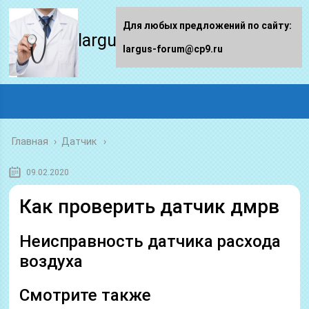
Для любых предложений по сайту:
largus-forum.ru
largus-forum@cp9.ru
Главная
›
Датчик
09.02.2020
Как проверить датчик дмрв
Неисправность датчика расхода
воздуха
Смотрите также