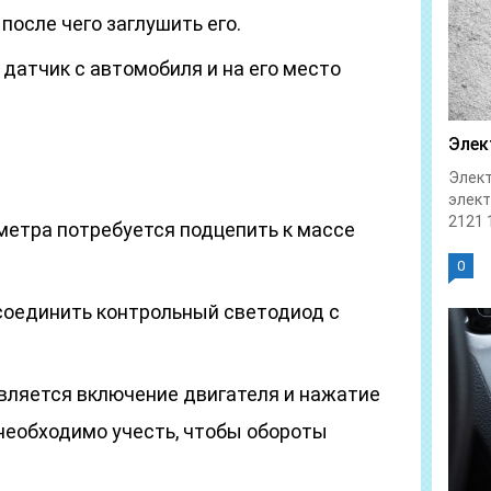
после чего заглушить его.
датчик с автомобиля и на его место
Элек
Элект
элек
2121 1
етра потребуется подцепить к массе
0
соединить контрольный светодиод с
ляется включение двигателя и нажатие
 необходимо учесть, чтобы обороты