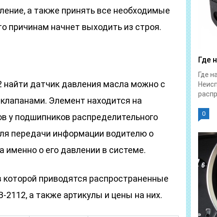
ление, а также принять все необходимые
то причинам начнет выходить из строя.
Где 
Где н
2 найти датчик давления масла можно с
Неис
распр
 клапанами. Элемент находится на
0
ов у подшипников распределительного
для передачи информации водителю о
а именно о его давлении в системе.
в которой приводятся распространенные
2112, а также артикулы и цены на них.