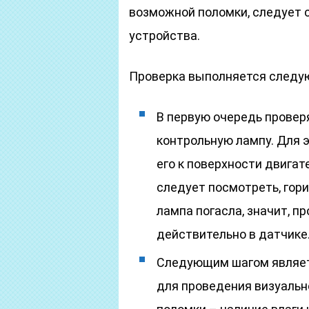
возможной поломки, следует 
устройства.
Проверка выполняется следу
В первую очередь прове
контрольную лампу. Для 
его к поверхности двига
следует посмотреть, гори
лампа погасла, значит, п
действительно в датчике
Следующим шагом являет
для проведения визуальн