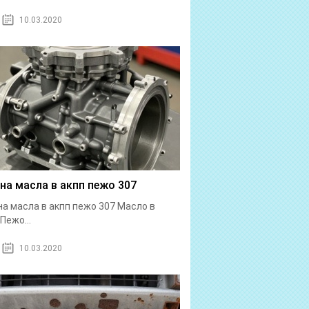
10.03.2020
на масла в акпп пежо 307
а масла в акпп пежо 307 Масло в
Пежо...
10.03.2020