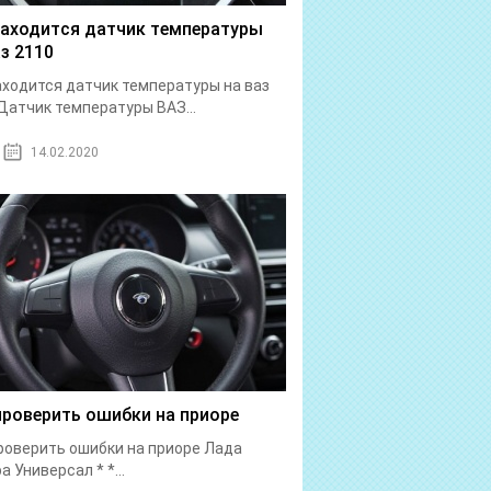
находится датчик температуры
аз 2110
аходится датчик температуры на ваз
Датчик температуры ВАЗ...
14.02.2020
проверить ошибки на приоре
роверить ошибки на приоре Лада
а Универсал * *...