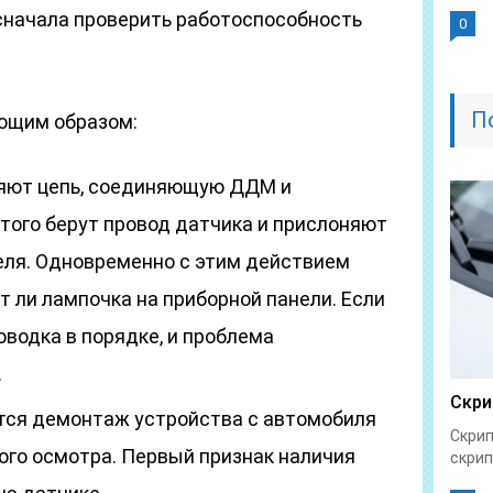
сначала проверить работоспособность
0
П
ющим образом:
ряют цепь, соединяющую ДДМ и
этого берут провод датчика и прислоняют
теля. Одновременно с этим действием
т ли лампочка на приборной панели. Если
роводка в порядке, и проблема
.
Скри
ся демонтаж устройства с автомобиля
Скрип
ого осмотра. Первый признак наличия
скрип