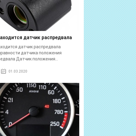
находится датчик распредвала
аходится датчик распредвала
правности датчика положения
едвала Датчик положения...
01.03.2020