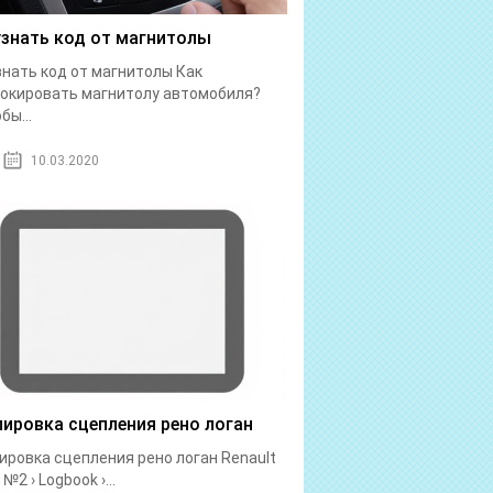
узнать код от магнитолы
знать код от магнитолы Как
окировать магнитолу автомобиля?
бы...
10.03.2020
лировка сцепления рено логан
ировка сцепления рено логан Renault
№2 › Logbook ›...