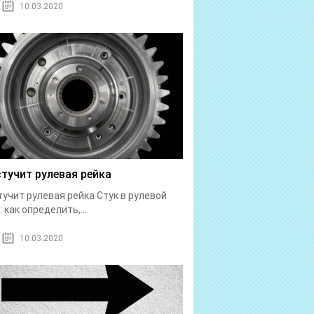
10.03.2020
стучит рулевая рейка
тучит рулевая рейка Стук в рулевой
: как определить,...
10.03.2020