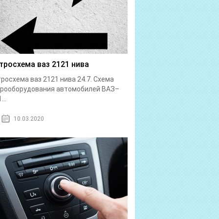
тросхема ваз 2121 нива
росхема ваз 2121 нива 24.7. Схема
трооборудования автомобилей ВАЗ–
...
10.03.2020