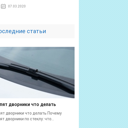
07.03.2020
оследние статьи
пят дворники что делать
ят дворники что делать Почему
ят дворники по стеклу: что...