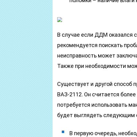
поломки – наличие влаги 
В случае если ДДМ оказался су
рекомендуется поискать проб
неисправность может заключат
Также при необходимости мож
Существует и другой способ 
ВАЗ-2112. Он считается боле
потребуется использовать ма
будет выглядеть следующим 
В первую очередь, необх