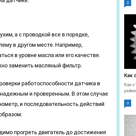
на датчике.
0
хим, а с проводкой все в порядке,
лему в другом месте. Например,
ься в уровне масла или его качестве.
но заменить масляный фильтр.
Как 
проверки работоспособности датчика в
Как с
рейке
е надежным и проверенным. В этом случае
нометр, и последовательность действий
0
образом:
одимо прогреть двигатель до достижения