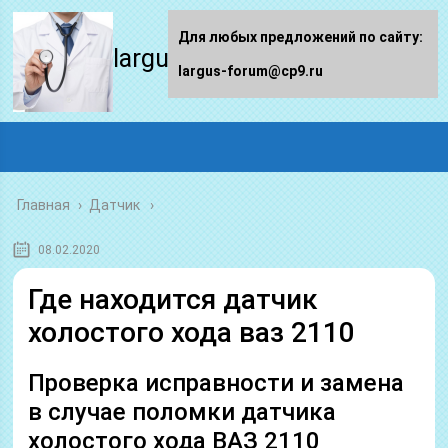
Для любых предложений по сайту:
largus-forum.ru
largus-forum@cp9.ru
Главная
›
Датчик
08.02.2020
Где находится датчик
холостого хода ваз 2110
Проверка исправности и замена
в случае поломки датчика
холостого хода ВАЗ 2110