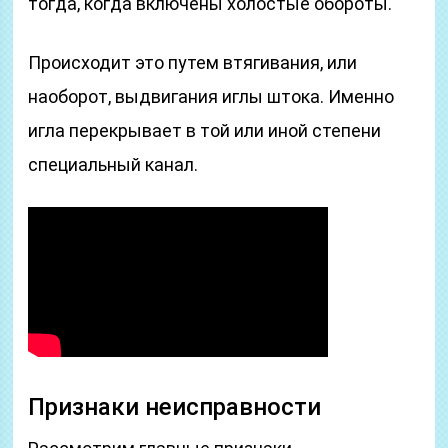
тогда, когда включены холостые обороты.
Происходит это путем втягивания, или
наоборот, выдвигания иглы штока. Именно
игла перекрывает в той или иной степени
специальный канал.
Признаки неисправности