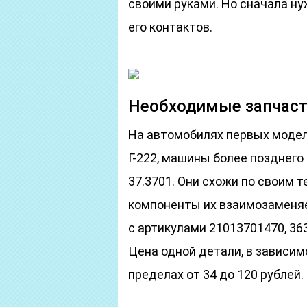
своими руками. Но сначала н
его контактов.
Необходимые запчас
На автомобилях первых модел
Г-222, машины более позднег
37.3701. Они схожи по своим 
компоненты их взаимозаменя
с артикулами 21013701470, 363
Цена одной детали, в зависим
пределах от 34 до 120 рублей.