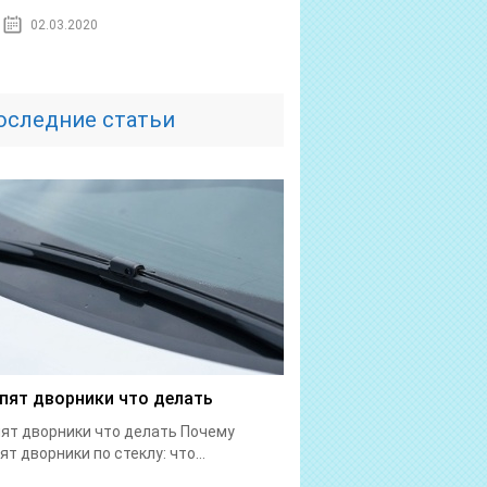
02.03.2020
оследние статьи
пят дворники что делать
ят дворники что делать Почему
ят дворники по стеклу: что...