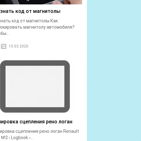
узнать код от магнитолы
знать код от магнитолы Как
окировать магнитолу автомобиля?
бы...
10.03.2020
лировка сцепления рено логан
ировка сцепления рено логан Renault
№2 › Logbook ›...