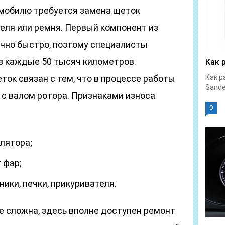
омобилю требуется замена щеток
теля или ремня. Первый компонент из
чно быстро, поэтому специалисты
з каждые 50 тысяч километров.
Как 
ток связан с тем, что в процессе работы
Как р
Sande
 с валом ротора. Признаками износа
0
лятора;
 фар;
ники, печки, прикуривателя.
не сложна, здесь вполне доступен ремонт