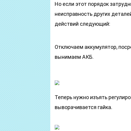
Но если этот порядок затрудн
неисправность других деталей
действий следующий:
Отключаем аккумулятор, поср
вынимаем АКБ.
Теперь нужно изъять регулиро
выворачивается гайка.