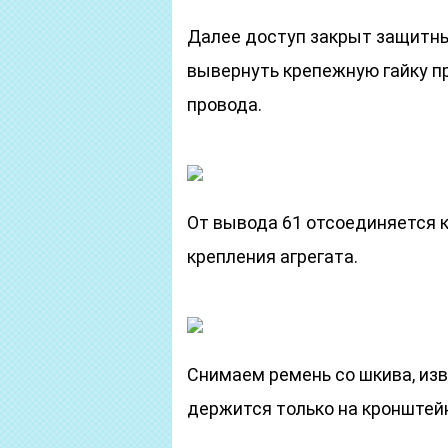
Далее доступ закрыт защитны
вывернуть крепежную гайку пр
провода.
От вывода 61 отсоединяется к
крепления агрегата.
Снимаем ремень со шкива, изв
держится только на кронштей