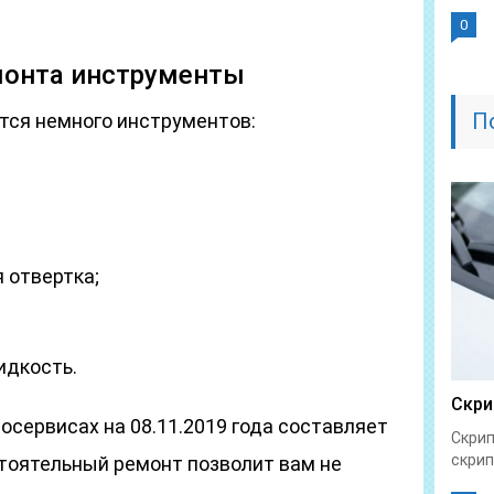
0
монта инструменты
П
тся немного инструментов:
 отвертка;
идкость.
Скри
тосервисах на 08.11.2019 года составляет
Скрип
скрип
стоятельный ремонт позволит вам не