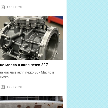
10.03.2020
на масла в акпп пежо 307
а масла в акпп пежо 307 Масло в
Пежо...
10.03.2020