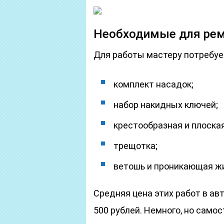
Необходимые для ре
Для работы мастеру потребуе
комплект насадок;
набор накидных ключей;
крестообразная и плоская
трещотка;
ветошь и проникающая ж
Средняя цена этих работ в ав
500 рублей. Немного, но само