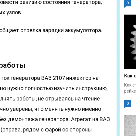
ровести ревизию состояния генератора,
0
х узлов.
ообщает стрелка зарядки аккумулятора.
 работы
Как 
ток генератора ВАЗ 2107 инжектор на
Как с
но нужно полностью изучить инструкцию,
рейке
олнять работы, не отрываясь на чтение
0
чно уверены, что менять нужно именно
ез демонтажа генератора. Агрегат на ВАЗ
(справа, рядом с фарой со стороны