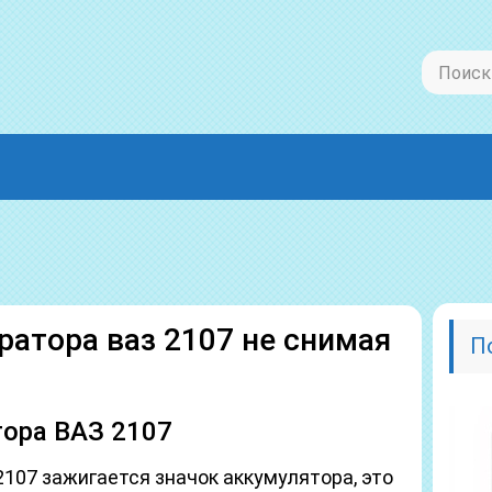
ратора ваз 2107 не снимая
П
тора ВАЗ 2107
2107 зажигается значок аккумулятора, это