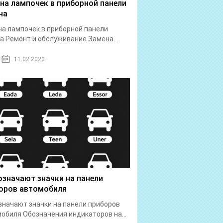
на лампочек в приборной панели
на
а лампочек в приборной панели
а Ремонт и обслуживание Замена...
11.02.2020
означают значки на панели
оров автомобиля
значают значки на панели приборов
обиля Обозначения индикаторов на...