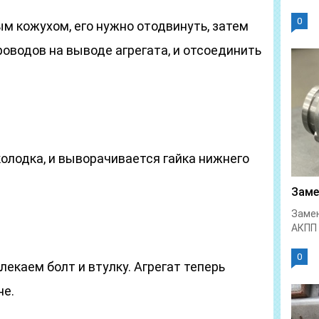
0
м кожухом, его нужно отодвинуть, затем
оводов на выводе агрегата, и отсоединить
олодка, и выворачивается гайка нижнего
Заме
Замен
АКПП 
0
лекаем болт и втулку. Агрегат теперь
не.