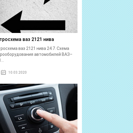
тросхема ваз 2121 нива
росхема ваз 2121 нива 24.7. Схема
трооборудования автомобилей ВАЗ–
...
10.03.2020