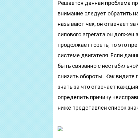
Решается данная проблема пр
внимание следует обратить на
называют чек, он отвечает за 
силового агрегата он должен з
продолжает гореть, то это п
системе двигателя. Если дан
быть связанно с нестабильно
снизить обороты. Как видите 
знать за что отвечает кажды
определить причину неисправн
ниже представлен список знач