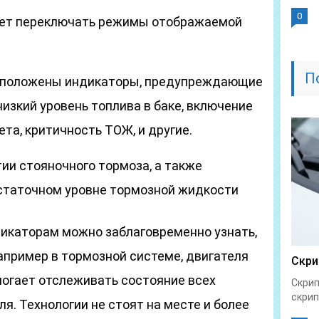
0
гает переключать режимы отображаемой
П
сположены индикаторы, предупреждающие
 низкий уровень топлива в баке, включение
ета, критичность ТОЖ, и другие.
ии стояночного тормоза, а также
статочном уровне тормозной жидкости
икаторам можно заблаговременно узнать,
апример в тормозной системе, двигателя
Скри
могает отслеживать состояние всех
Скрип
скрип
. Технологии не стоят на месте и более