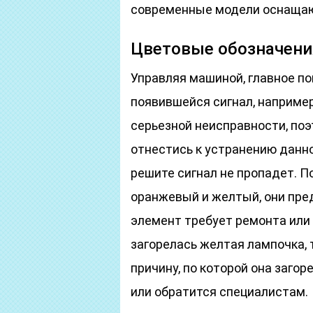
современные модели оснаща
Цветовые обозначени
Управляя машиной, главное п
появившейся сигнал, например
серьезной неисправности, по
отнестись к устранению данной
решите сигнал не пропадет. 
оранжевый и желтый, они пре
элемент требует ремонта или
загорелась желтая лампочка, 
причину, по которой она загор
или обратится специалистам.