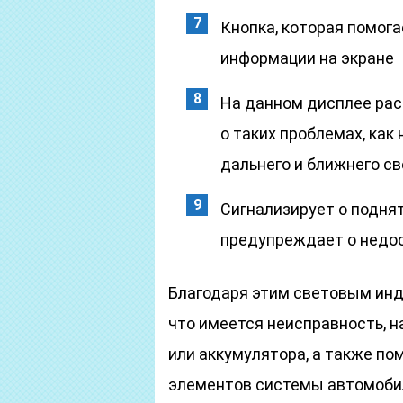
Кнопка, которая помо
информации на экране
На данном дисплее ра
о таких проблемах, как
дальнего и ближнего св
Сигнализирует о поднят
предупреждает о недо
Благодаря этим световым инд
что имеется неисправность, н
или аккумулятора, а также по
элементов системы автомобиля