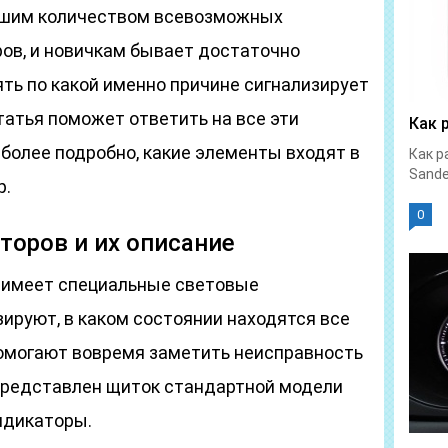
ьшим количеством всевозможных
ров, и новичкам бывает достаточно
ять по какой именно причине сигнализирует
статья поможет ответить на все эти
Как 
более подробно, какие элементы входят в
Как р
Sande
р.
0
торов и их описание
 имеет специальные световые
ируют, в каком состоянии находятся все
омогают вовремя заметить неисправность
 представлен щиток стандартной модели
ндикаторы.