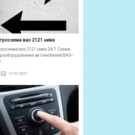
тросхема ваз 2121 нива
росхема ваз 2121 нива 24.7. Схема
трооборудования автомобилей ВАЗ–
...
10.03.2020