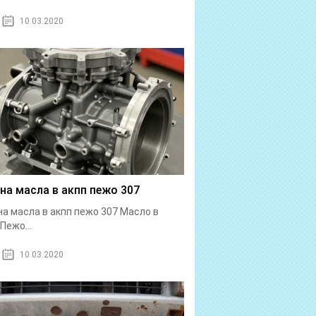
10.03.2020
на масла в акпп пежо 307
а масла в акпп пежо 307 Масло в
Пежо...
10.03.2020