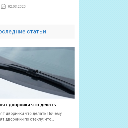
02.03.2020
оследние статьи
пят дворники что делать
ят дворники что делать Почему
ят дворники по стеклу: что...