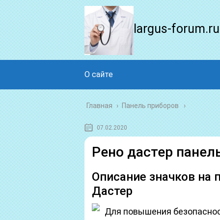
largus-forum.ru
О сайте
Главная
›
Панель приборов
07.02.2020
Рено дастер панел
Описание значков на 
Дастер
Для повышения безопаснос