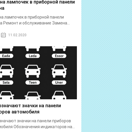
на лампочек в приборной панели
на
а лампочек в приборной панели
а Ремонт и обслуживание Замена...
11.02.2020
означают значки на панели
оров автомобиля
значают значки на панели приборов
обиля Обозначения индикаторов на...