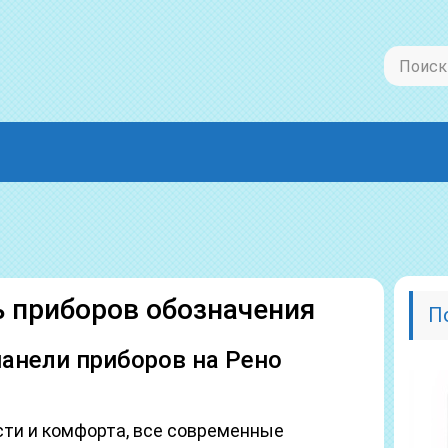
ь приборов обозначения
П
панели приборов на Рено
ти и комфорта, все современные