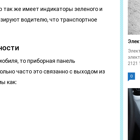
р так же имеет индикаторы зеленого и
изируют водителю, что транспортное
Элек
ности
Элект
элек
обиля, то приборная панель
2121 1
ольно часто это связанно с выходом из
0
ы как: