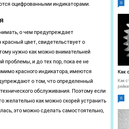
0
ются оцифрованными индикаторами.
я
онимать, о чем предупреждает
 красный цвет, свидетельствует о
этому нужно как можно внимательней
 проблемы, и до тех пор, пока ее не
Помимо красного индикатора, имеются
Как 
дупреждают о том, что определенный
Как с
рейке
 технического обслуживания. Поэтому если
0
то желательно как можно скорей устранить
елась, это можно сделать самостоятельно,