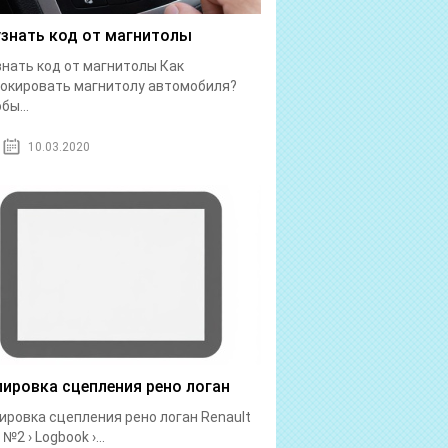
узнать код от магнитолы
знать код от магнитолы Как
окировать магнитолу автомобиля?
бы...
10.03.2020
лировка сцепления рено логан
ировка сцепления рено логан Renault
№2 › Logbook ›...