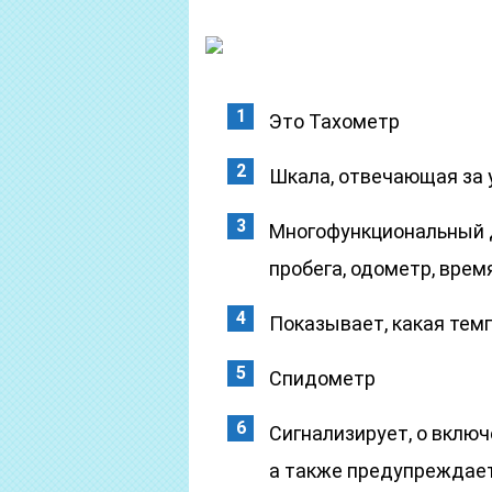
Это Тахометр
Шкала, отвечающая за 
Многофункциональный д
пробега, одометр, врем
Показывает, какая те
Спидометр
Сигнализирует, о вклю
а также предупреждает