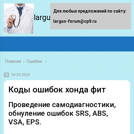
Для любых предложений по сайту:
largus-forum.ru
largus-forum@cp9.ru
Главная
›
Ошибки
28.02.2020
Коды ошибок хонда фит
Проведение самодиагностики,
обнуление ошибок SRS, ABS,
VSA, EPS.