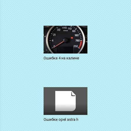
Ошибка 4 на калине
Ошибки opel astra h