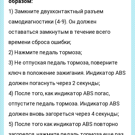
образом:
1) Замкните двухконтактный разъем
самодиагностики (4-9). Он должен
оставаться замкнутым в течение всего
времени сброса ошибки;
2) Нажмите педаль тормоза;
3) Не отпуская педаль тормоза, поверните
ключ в положение зажигания. Индикатор ABS
должен погаснуть через 2 секунды;
4) После того, как индикатор ABS погас,
отпустите педаль тормоза. Индикатор ABS
должен вновь загореться через 4 секунды;
5) После того как индикатор ABS повторно
загорелся, нажмите педаль тормоза еще раз.