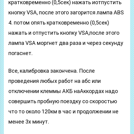
кратковременно (0,5сек) нажать иотпустить
кнопку VSA, после этого загорится лампа ABS
4. потом опять кратковременно (0,5сек)
нажать и отпустить кнопку VSA,после этого
лампа VSA моргнет два раза и через секунду
погаснет.
Все, калибровка закончена. После
проведения любых работ на абс или
отключении клеммы АКБ наАккордах надо
совершить пробную поездку со скоростью
что то около 120км в час и продолжении не
менее 3х минут.