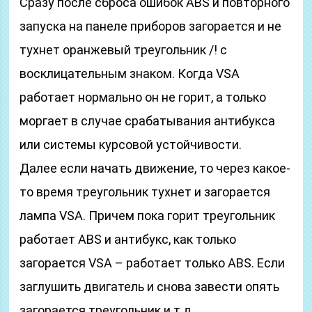
Сразу после сброса ошибок ABS и повторного
запуска на панеле приборов загорается и не
тухнет оранжевый треугольник /! с
восклицательным знаком. Когда VSA
работает нормально он не горит, а только
моргает в случае срабатывания антибукса
или системы курсовой устойчивости.
Далее если начать движение, то через какое-
то время треугольник тухнет и загорается
лампа VSA. Причем пока горит треугольник
работает ABS и антибукс, как только
загорается VSA – работает только ABS. Если
заглушить двигатель и снова завести опять
загорается треугольник и т.д.