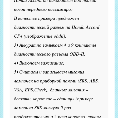
Honda Accord он находиться под правой
ногой переднего пассажира);
В качестве примера предложен
диагностический разъем на Honda Accord
CF4 (изображение obdii).
3) Аккуратно замыкаем 4 и 9 контакты
диагностического разъема OBD-II;
4) Включаем зажигание;
5) Считаем и записываем мигания
лампочек на приборной панели (SRS, ABS,
VSA, EPS,Check), длинные мигания –
десятки, короткие – единицы (пример:
лампочка SRS мигнула 9 раз
продолжительно и 2 раза коротко, таким