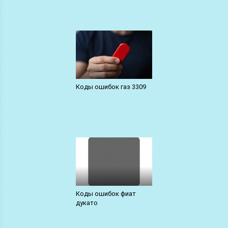
Коды ошибок газ 3309
Коды ошибок фиат
дукато