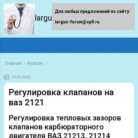
Для любых предложений по сайту:
largus-forum.ru
largus-forum@cp9.ru
Главная
›
Клапан
29.02.2020
Регулировка клапанов на
ваз 2121
Регулировка тепловых зазоров
клапанов карбюраторного
двигателя ВАЗ 21213, 21214