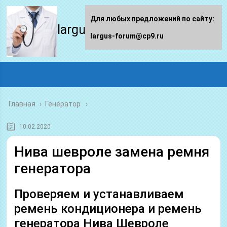
Для любых предложений по сайту:
largus-forum.ru
largus-forum@cp9.ru
Главная
›
Генератор
10.02.2020
Нива шевроле замена ремня
генератора
Проверяем и устанавливаем
ремень кондиционера и ремень
генератора Нива Шевроле