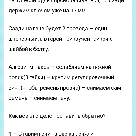
на 13, если будет проворачиваться, то сзади
держим ключом уже на 17 мм.
Сзади на гене будет 2 провода — один
штекерный, а второй прикручен гайкой с
шайбой к болту.
Алгоритм таков — ослабляем натяжной
ролик(3 гайки) — крутим регулировочный
винт(чтобы ремень провис) — снимаем сам
ремень — снимаем гену.
Как всё это дело поставить обратно?
1 — Ставим гену также как сняли