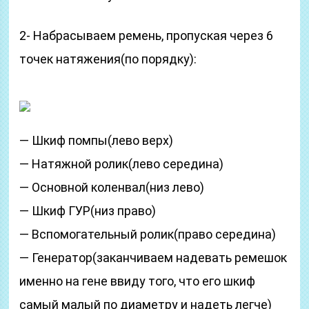
2- Набрасываем ремень, пропуская через 6
точек натяжения(по порядку):
— Шкиф помпы(лево верх)
— Натяжной ролик(лево середина)
— Основной коленвал(низ лево)
— Шкиф ГУР(низ право)
— Вспомогательный ролик(право середина)
— Генератор(заканчиваем надевать ремешок
именно на гене ввиду того, что его шкиф
самый малый по диаметру и надеть легче)