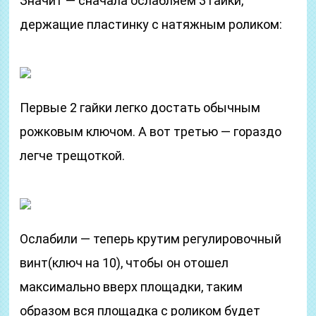
Значит — сначала ослабляем 3 гайки,
держащие пластинку с натяжным роликом:
Первые 2 гайки легко достать обычным
рожковым ключом. А вот третью — гораздо
легче трещоткой.
Ослабили — теперь крутим регулировочный
винт(ключ на 10), чтобы он отошел
максимально вверх площадки, таким
образом вся площадка с роликом будет