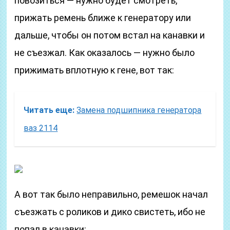
повозиться — нужно будет смотреть,
прижать ремень ближе к генератору или
дальше, чтобы он потом встал на канавки и
не съезжал. Как оказалось — нужно было
прижимать вплотную к гене, вот так:
Читать еще:
Замена подшипника генератора
ваз 2114
А вот так было неправильно, ремешок начал
съезжать с роликов и дико свистеть, ибо не
попал в канавки: