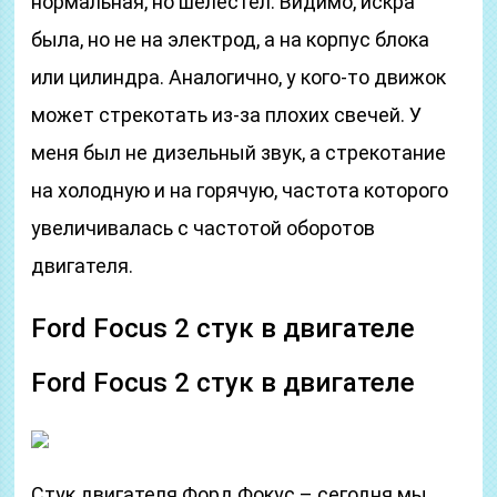
нормальная, но шелестел. Видимо, искра
была, но не на электрод, а на корпус блока
или цилиндра. Аналогично, у кого-то движок
может стрекотать из-за плохих свечей. У
меня был не дизельный звук, а стрекотание
на холодную и на горячую, частота которого
увеличивалась с частотой оборотов
двигателя.
Ford Focus 2 стук в двигателе
Ford Focus 2 стук в двигателе
Стук двигателя Форд Фокус – сегодня мы