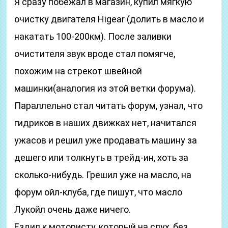
Я сразу побежал в магазин, купил мягкую
очистку двигателя Higear (долить в масло и
накатать 100-200км). После заливки
очистителя звук вроде стал помягче,
похожим на стрекот швейной
машинки(аналогия из этой ветки форума).
Параллельно стал читать форум, узнал, что
гидриков в наших движках нет, начитался
ужасов и решил уже продавать машину за
дешего или толкнуть в трейд-ин, хоть за
сколько-нибудь. Грешил уже на масло, на
форум ойл-клуба, где пишут, что масло
Лукойл очень даже ничего.
Ездил к мотористу, который на слух, без