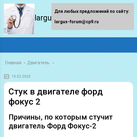
Для любых предложений по сайту:
largus-forum.ru
largus-forum@cp9.ru
Главная
›
Двигатель
10.02.2020
Стук в двигателе форд
фокус 2
Причины, по которым стучит
двигатель Форд Фокус-2