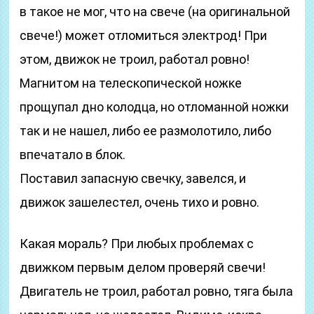
в такое не мог, что на свече (на оригинальной
свече!) может отломиться электрод! При
этом, движок не троил, работал ровно!
Магнитом на телескопической ножке
прощупал дно колодца, но отломанной ножки
так и не нашел, либо ее размолотило, либо
впечатало в блок.
Поставил запасную свечку, завелся, и
движок зашелестел, очень тихо и ровно.
Какая мораль? При любых проблемах с
движком первым делом проверяй свечи!
Двигатель не троил, работал ровно, тяга была