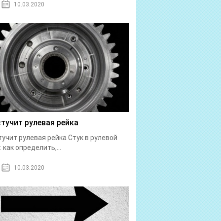
10.03.2020
стучит рулевая рейка
тучит рулевая рейка Стук в рулевой
: как определить,...
10.03.2020