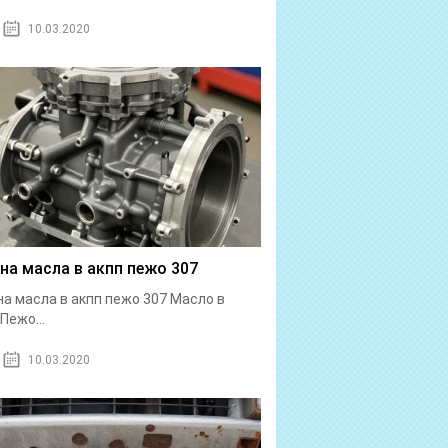
10.03.2020
на масла в акпп пежо 307
а масла в акпп пежо 307 Масло в
Пежо...
10.03.2020