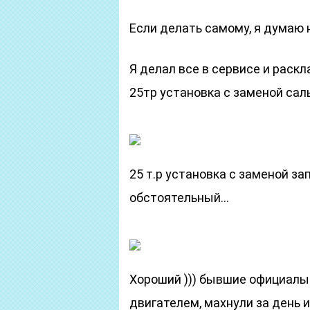
Если делать самому, я думаю 
Я делал все в сервисе и раскл
25тр установка с заменой саль
25 т.р установка с заменой за
обстоятельный…
Хороший ))) бывшие официалы
двигателем, махнули за день и