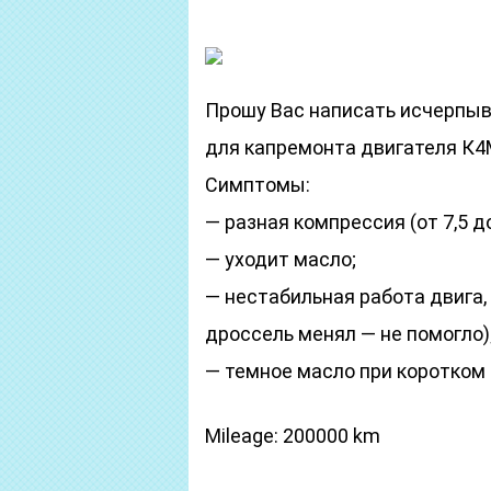
Прошу Вас написать исчерпыв
для капремонта двигателя К4М 
Симптомы:
— разная компрессия (от 7,5 до
— уходит масло;
— нестабильная работа двига,
дроссель менял — не помогло)
— темное масло при коротком 
Mileage: 200000 km