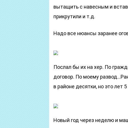
вытащить с навесным и встави
прикрутили и т.д.
Надо все нюансы заранее ого
Послал бы их на хер. По граж
договор. По моему развод…Ра
в районе десятки, но это лет 5
Новый год через неделю и маш