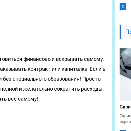
0
П
отовиться финансово и вскрывать самому.
аказывать контракт или капиталка. Если в
и без специального образования! Просто
 полной и желательно сократить расходы.
ать все самому!
Скри
Скрип
скрип