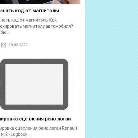
узнать код от магнитолы
знать код от магнитолы Как
окировать магнитолу автомобиля?
бы...
10.03.2020
лировка сцепления рено логан
ировка сцепления рено логан Renault
№2 › Logbook ›...