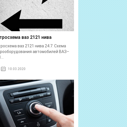
тросхема ваз 2121 нива
росхема ваз 2121 нива 24.7. Схема
трооборудования автомобилей ВАЗ–
...
10.03.2020