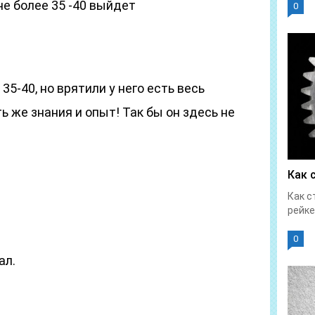
не более 35 -40 выйдет
0
35-40, но врятили у него есть весь
ь же знания и опыт! Так бы он здесь не
Как 
Как с
рейке
0
ал.