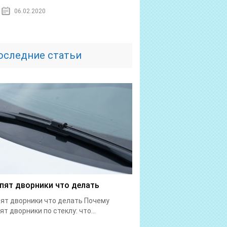
06.02.2020
оследние статьи
пят дворники что делать
ят дворники что делать Почему
ят дворники по стеклу: что...