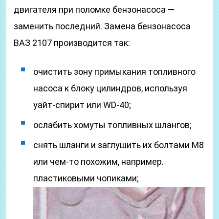
двигателя при поломке бензонасоса —
заменить последний. Замена бензонасоса
ВАЗ 2107 производится так:
очистить зону примыкания топливного
насоса к блоку цилиндров, используя
уайт-спирит или WD-40;
ослабить хомуты топливных шлангов;
снять шланги и заглушить их болтами М8
или чем-то похожим, например.
пластиковыми чопиками;