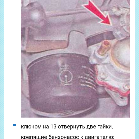
ключом на 13 отвернуть две гайки,
крепящие бензонасос к двигателю;