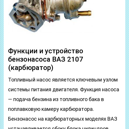
Функции и устройство
бензонасоса ВАЗ 2107
(карбюратор)
Топливный насос является ключевым узлом
системы питания двигателя. Функция насоса
— подача бензина из топливного бака в
поплавковую камеру карбюратора.
Бензонасос на карбюраторных моделях ВАЗ
устанавливается сбоку блока цилиндров,