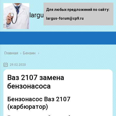
Для любых предложений по сайту:
largus-forum.ru
largus-forum@cp9.ru
Главная
›
Бензин
29.02.2020
Ваз 2107 замена
бензонасоса
Бензонасос Ваз 2107
(карбюратор)